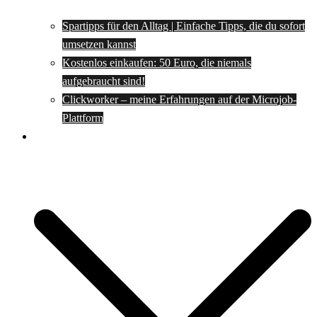
Spartipps für den Alltag | Einfache Tipps, die du sofort
umsetzen kannst
Kostenlos einkaufen: 50 Euro, die niemals
aufgebraucht sind!
Clickworker – meine Erfahrungen auf der Microjob-
Plattform
Rezepte