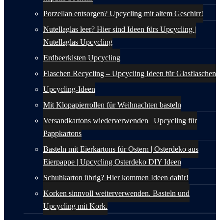
Porzellan entsorgen? Upcycling mit altem Geschirr!
Nutellaglas leer? Hier sind Ideen fürs Upcycling |
Nutellaglas Upcycling
Erdbeerkisten Upcycling
Flaschen Recycling – Upcycling Ideen für Glasflaschen
Upcycling-Ideen
Mit Klopapierrollen für Weihnachten basteln
Versandkartons wiederverwenden | Upcycling für
Pappkartons
Basteln mit Eierkartons für Ostern | Osterdeko aus
Eierpappe | Upcycling Osterdeko DIY Ideen
Schuhkarton übrig? Hier kommen Ideen dafür!
Korken sinnvoll weiterverwenden. Basteln und
Upcycling mit Kork.