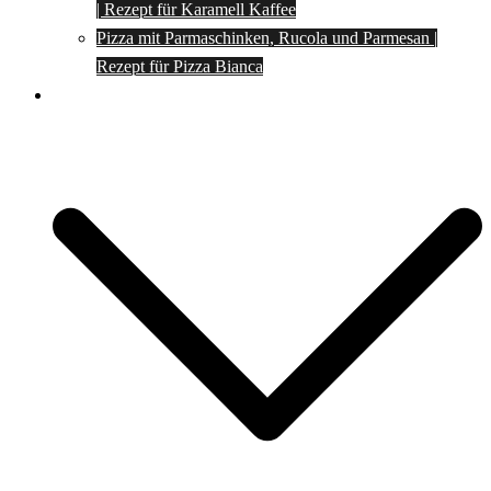
| Rezept für Karamell Kaffee
Pizza mit Parmaschinken, Rucola und Parmesan |
Rezept für Pizza Bianca
Social Media