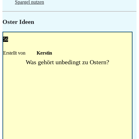
Spargel nutzen
Oster Ideen
56
Erstellt von
Kerstin
Was gehört unbedingt zu Ostern?