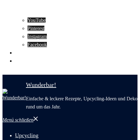
YouTube
Pinterest
Instagram
Facebook
Motivation
Wunderbar in English
Wunderbar!
Einfache & leckere Rezepte, Upcycling-Ideen und Deko
rund um das Jahr.
Menü schließen
Upcycling