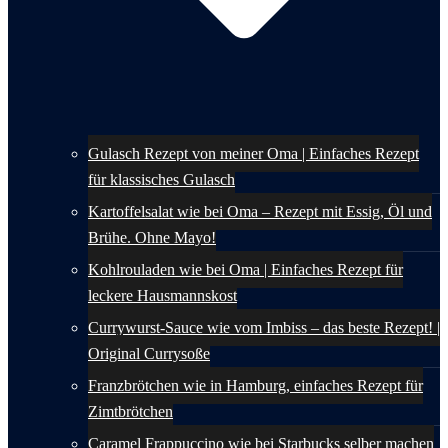
Gulasch Rezept von meiner Oma | Einfaches Rezept
für klassisches Gulasch
Kartoffelsalat wie bei Oma – Rezept mit Essig, Öl und
Brühe. Ohne Mayo!
Kohlrouladen wie bei Oma | Einfaches Rezept für
leckere Hausmannskost
Currywurst-Sauce wie vom Imbiss – das beste Rezept! |
Original Currysoße
Franzbrötchen wie in Hamburg, einfaches Rezept für
Zimtbrötchen
Caramel Frappuccino wie bei Starbucks selber machen