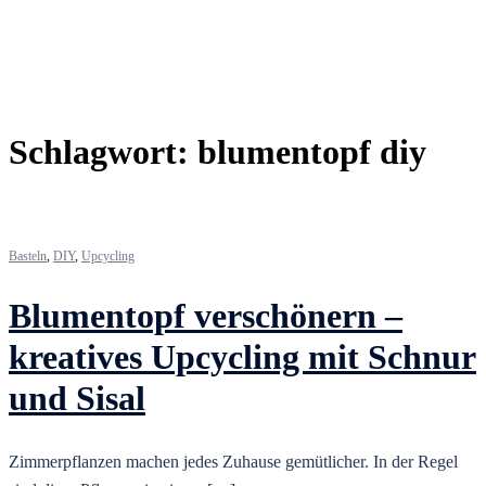
Schlagwort:
blumentopf diy
Basteln
,
DIY
,
Upcycling
Blumentopf verschönern –
kreatives Upcycling mit Schnur
und Sisal
Zimmerpflanzen machen jedes Zuhause gemütlicher. In der Regel