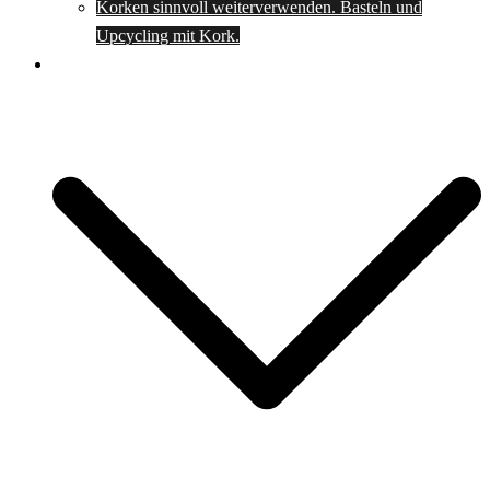
Korken sinnvoll weiterverwenden. Basteln und
Upcycling mit Kork.
Spartipps