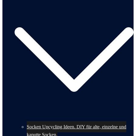
Socken Upcycling Ideen. DIY für alte, einzelne und
kaputte Socken.