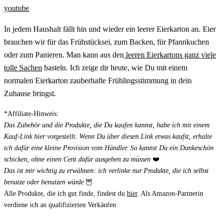
youtube
In jedem Haushalt fällt hin und wieder ein leerer Eierkarton an. Eier
brauchen wir für das Frühstücksei, zum Backen, für Pfannkuchen
oder zum Panieren. Man kann aus den
leeren Eierkartons ganz viele
tolle Sachen
basteln. Ich zeige dir heute, wie Du mit einem
normalen Eierkarton zauberhafte Frühlingsstimmung in dein
Zuhause bringst.
*Affiliate-Hinweis:
Das Zubehör und die Produkte, die Du kaufen kannst, habe ich mit einem
Kauf-Link hier vorgestellt. Wenn Du über diesen Link etwas kaufst, erhalte
ich dafür eine kleine Provision vom Händler. So kannst Du ein Dankeschön
schicken, ohne einen Cent dafür ausgeben zu müssen
❤️
Das ist mir wichtig zu erwähnen: ich verlinke nur Produkte, die ich selbst
benutze oder benutzen würde
🦉
Alle Produkte, die ich gut finde, findest du
hier
. Als Amazon-Partnerin
verdiene ich an qualifizierten Verkäufen.