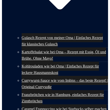
Gulasch Rezept von meiner Oma | Einfaches Rezept
für klassisches Gulasch
Kartoffelsalat wie bei Oma – Rezept mit Essig, Öl und
Brühe. Ohne Mayo!
Kohlrouladen wie bei Oma | Einfaches Rezept für
leckere Hausmannskost
Currywurst-Sauce wie vom Imbiss – das beste Rezept! |
Original Currysoße
Franzbrötchen wie in Hamburg, einfaches Rezept für
Zimtbrötchen
Caramel Frappuccino wie bei Starbucks selber machen