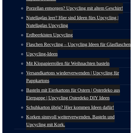
Porzellan entsorgen? Upcycling mit altem Geschirr!
Nutellaglas leer? Hier sind Ideen fürs Upcycling |
Nutellaglas Upcycling
Erdbeerkisten Upcycling
Flaschen Recycling – Upcycling Ideen für Glasflaschen
Upcycling-Ideen
Mit Klopapierrollen für Weihnachten basteln
Versandkartons wiederverwenden | Upcycling für
Pappkartons
Basteln mit Eierkartons für Ostern | Osterdeko aus
Eierpappe | Upcycling Osterdeko DIY Ideen
Schuhkarton übrig? Hier kommen Ideen dafür!
Korken sinnvoll weiterverwenden. Basteln und
Upcycling mit Kork.