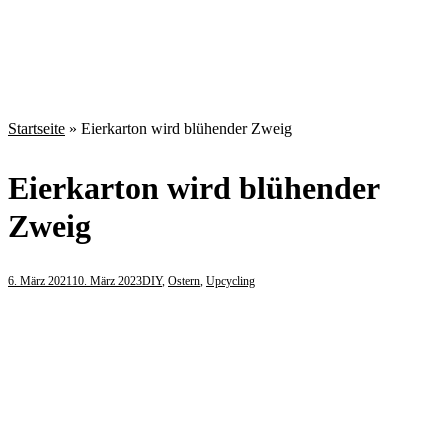
Startseite
»
Eierkarton wird blühender Zweig
Eierkarton wird blühender
Zweig
6. März 2021
10. März 2023
DIY
,
Ostern
,
Upcycling