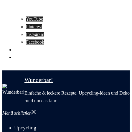
YouTube
Pinterest
Instagram
Facebook
Motivation
Wunderbar in English
Wunderbar!
Einfache & leckere Rezepte, Upcycling-Ideen und Deko
rund um das Jahr.
Menü schließen
Upcycling