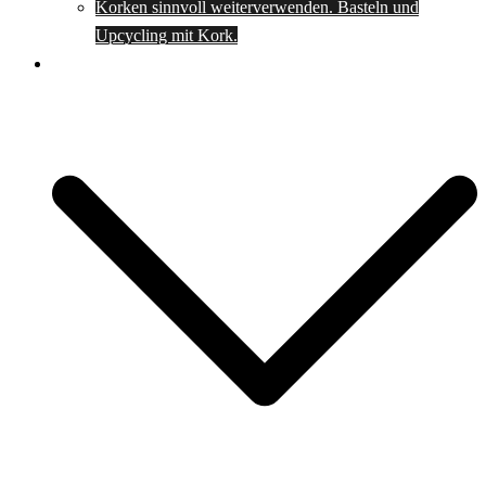
Korken sinnvoll weiterverwenden. Basteln und
Upcycling mit Kork.
Spartipps