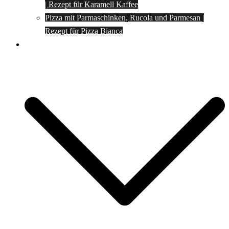
| Rezept für Karamell Kaffee
Pizza mit Parmaschinken, Rucola und Parmesan |
Rezept für Pizza Bianca
Social Media