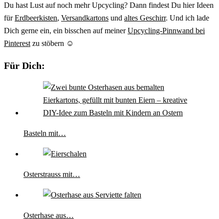
Du hast Lust auf noch mehr Upcycling? Dann findest Du hier Ideen
für
Erdbeerkisten
,
Versandkartons
und
altes Geschirr
. Und ich lade
Dich gerne ein, ein bisschen auf meiner
Upcycling-Pinnwand bei
Pinterest
zu stöbern ☺️
Für Dich:
Basteln mit…
Osterstrauss mit…
Osterhase aus…