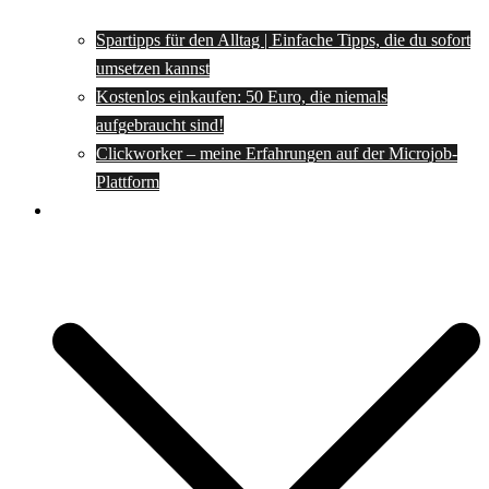
Spartipps für den Alltag | Einfache Tipps, die du sofort
umsetzen kannst
Kostenlos einkaufen: 50 Euro, die niemals
aufgebraucht sind!
Clickworker – meine Erfahrungen auf der Microjob-
Plattform
Rezepte