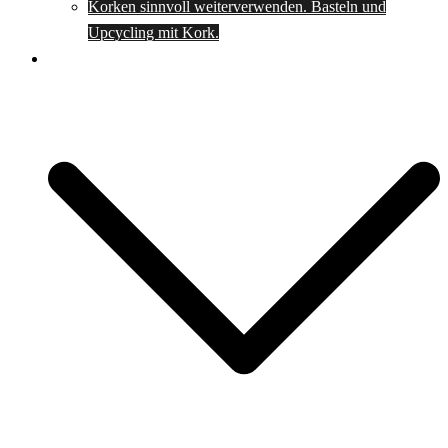
Korken sinnvoll weiterverwenden. Basteln und
Upcycling mit Kork.
Spartipps