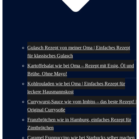
Gulasch Rezept von meiner Oma | Einfaches Rezept
für klassisches Gulasch
Kartoffelsalat wie bei Oma – Rezept mit Essig, Öl und
Brühe. Ohne Mayo!
Kohlrouladen wie bei Oma | Einfaches Rezept für
leckere Hausmannskost
Currywurst-Sauce wie vom Imbiss – das beste Rezept! |
Original Currysoße
Franzbrötchen wie in Hamburg, einfaches Rezept für
Zimtbrötchen
Caramel Frappuccino wie bei Starbucks selber machen