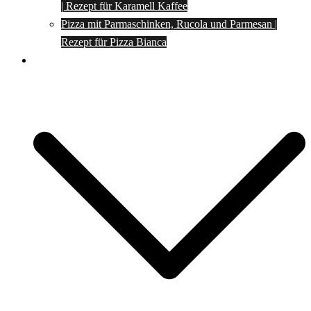
| Rezept für Karamell Kaffee
Pizza mit Parmaschinken, Rucola und Parmesan |
Rezept für Pizza Bianca
Social Media