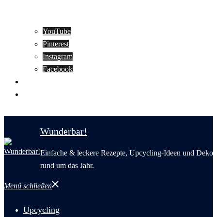
YouTube
Pinterest
Instagram
Facebook
Motivation
Wunderbar in English
Wunderbar!
Einfache & leckere Rezepte, Upcycling-Ideen und Deko
rund um das Jahr.
Menü schließen
Upcycling