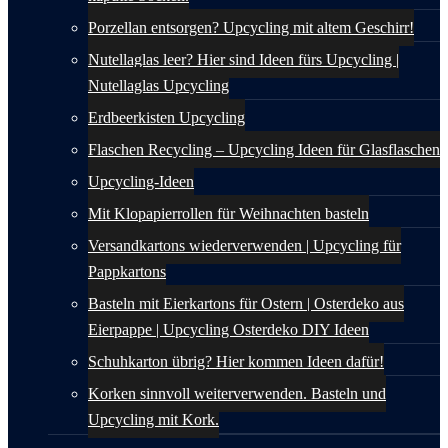
Porzellan entsorgen? Upcycling mit altem Geschirr!
Nutellaglas leer? Hier sind Ideen fürs Upcycling |
Nutellaglas Upcycling
Erdbeerkisten Upcycling
Flaschen Recycling – Upcycling Ideen für Glasflaschen
Upcycling-Ideen
Mit Klopapierrollen für Weihnachten basteln
Versandkartons wiederverwenden | Upcycling für
Pappkartons
Basteln mit Eierkartons für Ostern | Osterdeko aus
Eierpappe | Upcycling Osterdeko DIY Ideen
Schuhkarton übrig? Hier kommen Ideen dafür!
Korken sinnvoll weiterverwenden. Basteln und
Upcycling mit Kork.