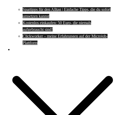
Spartipps für den Alltag | Einfache Tipps, die du sofort
umsetzen kannst
Kostenlos einkaufen: 50 Euro, die niemals
aufgebraucht sind!
Clickworker – meine Erfahrungen auf der Microjob-
Plattform
Rezepte