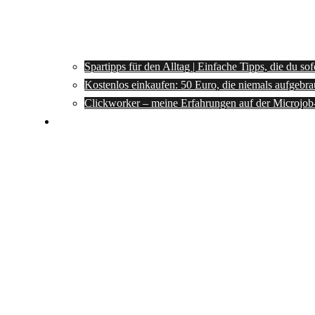
Spartipps für den Alltag | Einfache Tipps, die du so
Kostenlos einkaufen: 50 Euro, die niemals aufgebra
Clickworker – meine Erfahrungen auf der Microjob
Rezepte