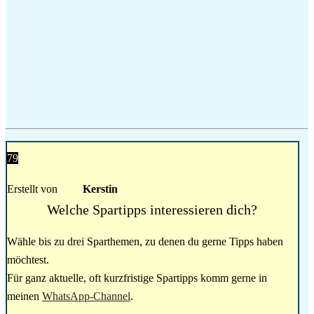
79
Erstellt von
Kerstin
Welche Spartipps interessieren dich?
Wähle bis zu drei Sparthemen, zu denen du gerne Tipps haben
möchtest.
Für ganz aktuelle, oft kurzfristige Spartipps komm gerne in
meinen
WhatsApp-Channel
.