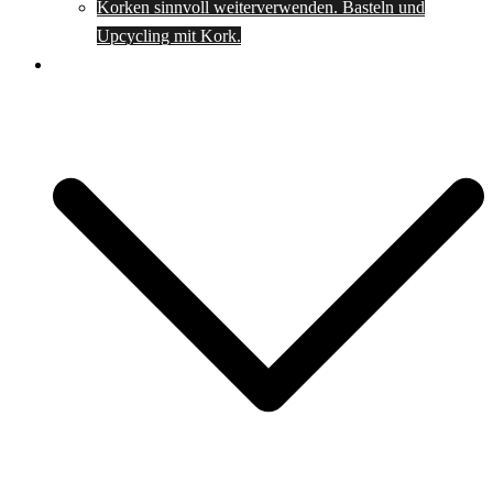
Korken sinnvoll weiterverwenden. Basteln und
Upcycling mit Kork.
Spartipps