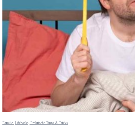
Familie
,
Lifehacks, Praktische Tipps & Tricks