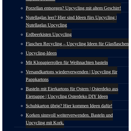
Porzellan entsorgen? Upcycling mit altem Geschirr!
Nutellaglas leer? Hier sind Ideen fürs Upcycling |
Nutellaglas Upcycling
Erdbeerkisten Upcycling
Flaschen Recycling – Upcycling Ideen für Glasflaschen
Upcycling-Ideen
Mit Klopapierrollen für Weihnachten basteln
Versandkartons wiederverwenden | Upcycling für
Pappkartons
Basteln mit Eierkartons für Ostern | Osterdeko aus
Eierpappe | Upcycling Osterdeko DIY Ideen
Schuhkarton übrig? Hier kommen Ideen dafür!
Korken sinnvoll weiterverwenden. Basteln und
Upcycling mit Kork.