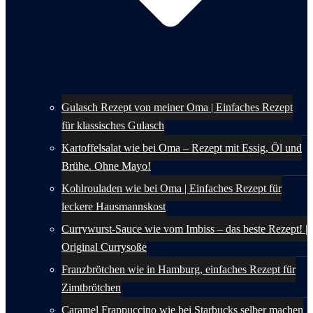
Gulasch Rezept von meiner Oma | Einfaches Rezept
für klassisches Gulasch
Kartoffelsalat wie bei Oma – Rezept mit Essig, Öl und
Brühe. Ohne Mayo!
Kohlrouladen wie bei Oma | Einfaches Rezept für
leckere Hausmannskost
Currywurst-Sauce wie vom Imbiss – das beste Rezept! |
Original Currysoße
Franzbrötchen wie in Hamburg, einfaches Rezept für
Zimtbrötchen
Caramel Frappuccino wie bei Starbucks selber machen