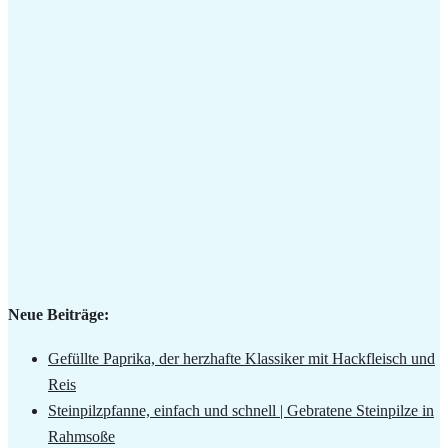
Neue Beiträge:
Gefüllte Paprika, der herzhafte Klassiker mit Hackfleisch und
Reis
Steinpilzpfanne, einfach und schnell | Gebratene Steinpilze in
Rahmsoße