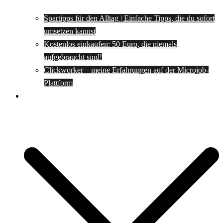
Spartipps für den Alltag | Einfache Tipps, die du sofort
umsetzen kannst
Kostenlos einkaufen: 50 Euro, die niemals
aufgebraucht sind!
Clickworker – meine Erfahrungen auf der Microjob-
Plattform
Rezepte