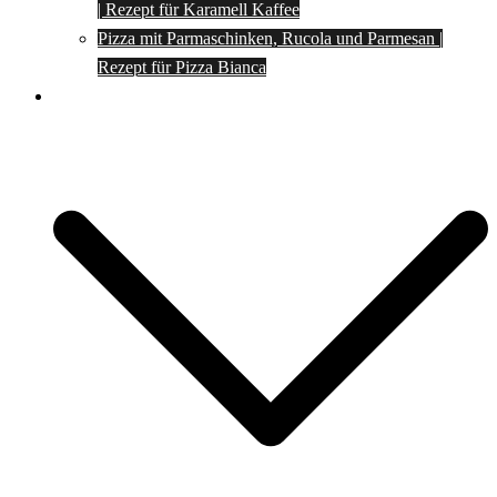
| Rezept für Karamell Kaffee
Pizza mit Parmaschinken, Rucola und Parmesan |
Rezept für Pizza Bianca
Social Media