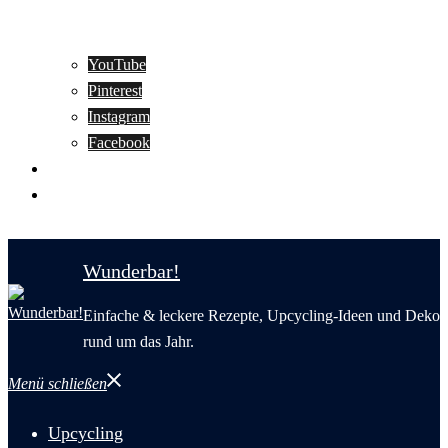
YouTube
Pinterest
Instagram
Facebook
Motivation
Wunderbar in English
Wunderbar!
Einfache & leckere Rezepte, Upcycling-Ideen und Deko
rund um das Jahr.
Menü schließen
Upcycling