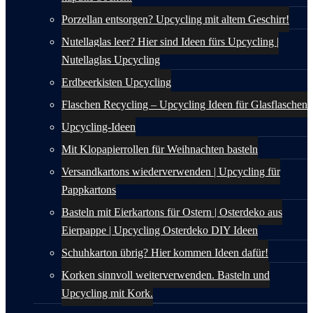
Porzellan entsorgen? Upcycling mit altem Geschirr!
Nutellaglas leer? Hier sind Ideen fürs Upcycling |
Nutellaglas Upcycling
Erdbeerkisten Upcycling
Flaschen Recycling – Upcycling Ideen für Glasflaschen
Upcycling-Ideen
Mit Klopapierrollen für Weihnachten basteln
Versandkartons wiederverwenden | Upcycling für
Pappkartons
Basteln mit Eierkartons für Ostern | Osterdeko aus
Eierpappe | Upcycling Osterdeko DIY Ideen
Schuhkarton übrig? Hier kommen Ideen dafür!
Korken sinnvoll weiterverwenden. Basteln und
Upcycling mit Kork.