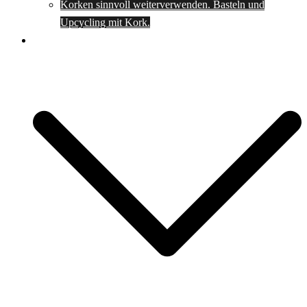
Korken sinnvoll weiterverwenden. Basteln und
Upcycling mit Kork.
Spartipps