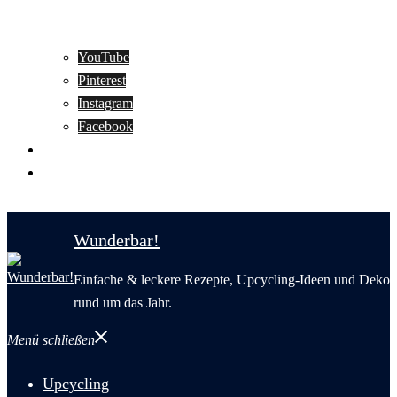
YouTube
Pinterest
Instagram
Facebook
Motivation
Wunderbar in English
Wunderbar!
Einfache & leckere Rezepte, Upcycling-Ideen und Deko
rund um das Jahr.
Menü schließen
Upcycling