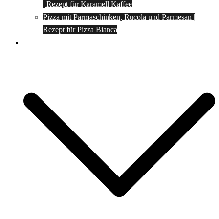
| Rezept für Karamell Kaffee
Pizza mit Parmaschinken, Rucola und Parmesan |
Rezept für Pizza Bianca
Social Media