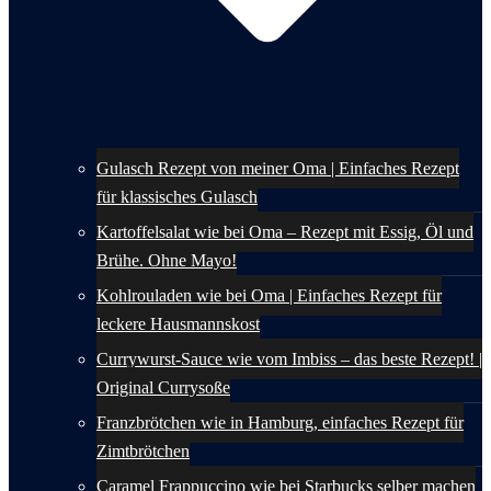
Gulasch Rezept von meiner Oma | Einfaches Rezept
für klassisches Gulasch
Kartoffelsalat wie bei Oma – Rezept mit Essig, Öl und
Brühe. Ohne Mayo!
Kohlrouladen wie bei Oma | Einfaches Rezept für
leckere Hausmannskost
Currywurst-Sauce wie vom Imbiss – das beste Rezept! |
Original Currysoße
Franzbrötchen wie in Hamburg, einfaches Rezept für
Zimtbrötchen
Caramel Frappuccino wie bei Starbucks selber machen