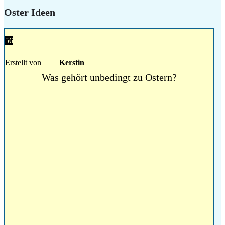
Oster Ideen
56
Erstellt von
Kerstin
Was gehört unbedingt zu Ostern?