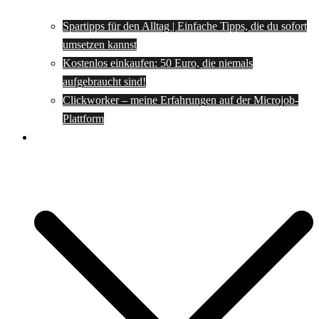
Spartipps für den Alltag | Einfache Tipps, die du sofort
umsetzen kannst
Kostenlos einkaufen: 50 Euro, die niemals
aufgebraucht sind!
Clickworker – meine Erfahrungen auf der Microjob-
Plattform
Rezepte