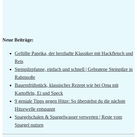
Neue Beiträge:
Gefüllte Paprika, der herzhafte Klassiker mit Hackfleisch und
Reis
Steinpilzpfanne, einfach und schnell | Gebratene Steinpilze in
Rahmsoße
Bauernfrühstück, klassisches Rezept wie bei Oma mit
Kartoffeln, Ei und Speck
9 geniale Tipps gegen Hitze: So überstehst du die nächste
Hitzewelle entspannt
Spargelschalen & Spargelwasser verwerten | Reste vom
Spargel nutzen