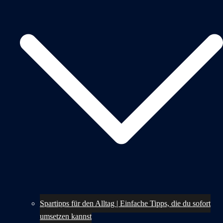
Spartipps für den Alltag | Einfache Tipps, die du sofort
umsetzen kannst