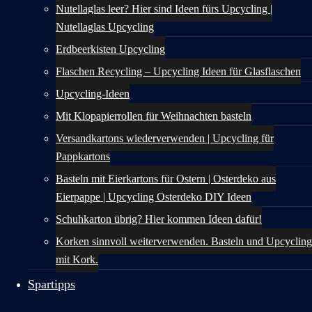
Nutellaglas leer? Hier sind Ideen fürs Upcycling |
Nutellaglas Upcycling
Erdbeerkisten Upcycling
Flaschen Recycling – Upcycling Ideen für Glasflaschen
Upcycling-Ideen
Mit Klopapierrollen für Weihnachten basteln
Versandkartons wiederverwenden | Upcycling für
Pappkartons
Basteln mit Eierkartons für Ostern | Osterdeko aus
Eierpappe | Upcycling Osterdeko DIY Ideen
Schuhkarton übrig? Hier kommen Ideen dafür!
Korken sinnvoll weiterverwenden. Basteln und Upcycling
mit Kork.
Spartipps