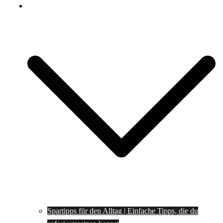
Spartipps
Spartipps für den Alltag | Einfache Tipps, die du