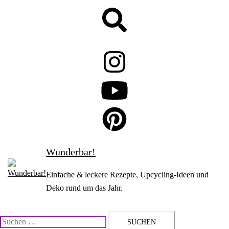
Zum
Suche
Inhalt
springen
Wunderbar!
Einfache & leckere Rezepte, Upcycling-Ideen und
Deko rund um das Jahr.
Suchen