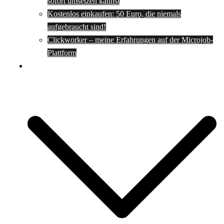
sofort umsetzen kannst
Kostenlos einkaufen: 50 Euro, die niemals
aufgebraucht sind!
Clickworker – meine Erfahrungen auf der Microjob-
Plattform
Rezepte