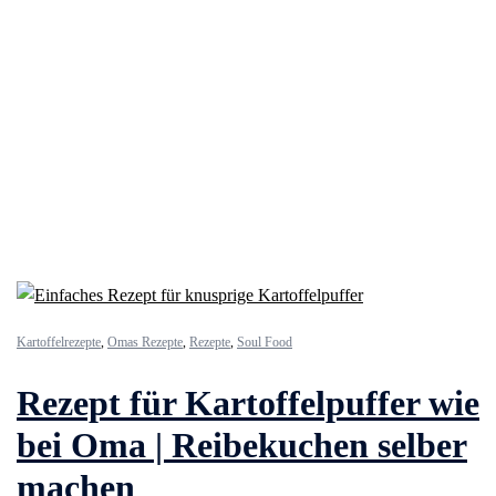
Kartoffelrezepte
,
Omas Rezepte
,
Rezepte
,
Soul Food
Rezept für Kartoffelpuffer wie
bei Oma | Reibekuchen selber
machen