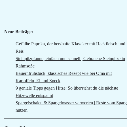
Neue Beiträge:
Gefüllte Paprika, der herzhafte Klassiker mit Hackfleisch und
Reis
Steinpilzpfanne, einfach und schnell | Gebratene Steinpilze in
Rahmsoße
Bauernfrühstück, klassisches Rezept wie bei Oma mit
Kartoffeln, Ei und Speck
9 geniale Tipps gegen Hitze: So überstehst du die nächste
Hitzewelle entspannt
Spargelschalen & Spargelwasser verwerten | Reste vom Sparg
nutzen