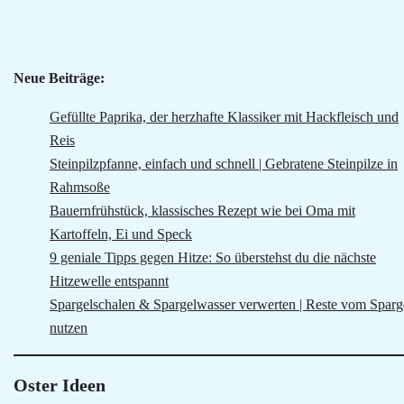
Neue Beiträge:
Gefüllte Paprika, der herzhafte Klassiker mit Hackfleisch und
Reis
Steinpilzpfanne, einfach und schnell | Gebratene Steinpilze in
Rahmsoße
Bauernfrühstück, klassisches Rezept wie bei Oma mit
Kartoffeln, Ei und Speck
9 geniale Tipps gegen Hitze: So überstehst du die nächste
Hitzewelle entspannt
Spargelschalen & Spargelwasser verwerten | Reste vom Sparg
nutzen
Oster Ideen