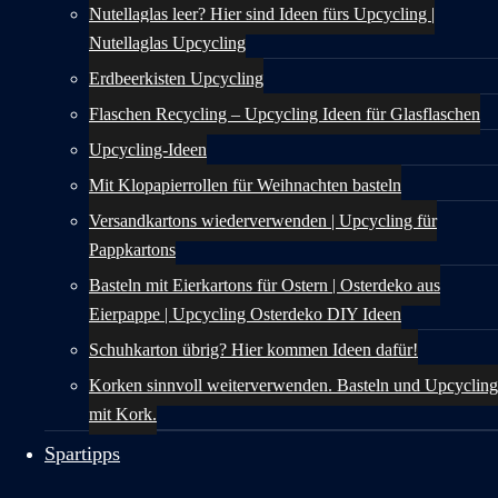
Nutellaglas leer? Hier sind Ideen fürs Upcycling |
Nutellaglas Upcycling
Erdbeerkisten Upcycling
Flaschen Recycling – Upcycling Ideen für Glasflaschen
Upcycling-Ideen
Mit Klopapierrollen für Weihnachten basteln
Versandkartons wiederverwenden | Upcycling für
Pappkartons
Basteln mit Eierkartons für Ostern | Osterdeko aus
Eierpappe | Upcycling Osterdeko DIY Ideen
Schuhkarton übrig? Hier kommen Ideen dafür!
Korken sinnvoll weiterverwenden. Basteln und Upcycling
mit Kork.
Spartipps