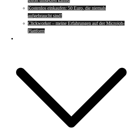
sofort umsetzen kannst
Kostenlos einkaufen: 50 Euro, die niemals
aufgebraucht sind!
Clickworker – meine Erfahrungen auf der Microjob-
Plattform
Rezepte