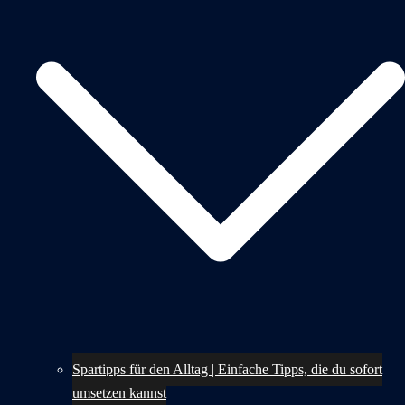
Spartipps für den Alltag | Einfache Tipps, die du sofort
umsetzen kannst