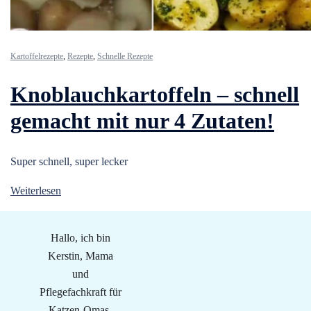
Kartoffelrezepte
,
Rezepte
,
Schnelle Rezepte
Knoblauchkartoffeln – schnell
gemacht mit nur 4 Zutaten!
Super schnell, super lecker
Weiterlesen
Hallo, ich bin
Kerstin, Mama
und
Pflegefachkraft für
Katzen-Omas.