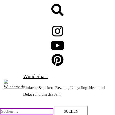
Zum
Suche
Inhalt
springen
Wunderbar!
Einfache & leckere Rezepte, Upcycling-Ideen und
Deko rund um das Jahr.
Suchen