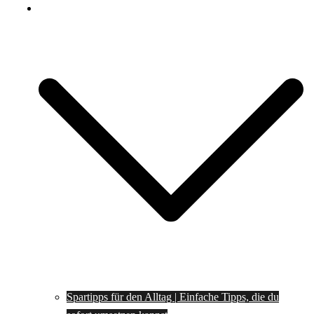
Spartipps
Spartipps für den Alltag | Einfache Tipps, die du