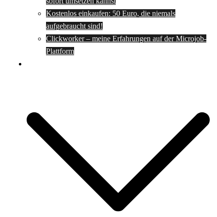
sofort umsetzen kannst
Kostenlos einkaufen: 50 Euro, die niemals
aufgebraucht sind!
Clickworker – meine Erfahrungen auf der Microjob-
Plattform
Rezepte