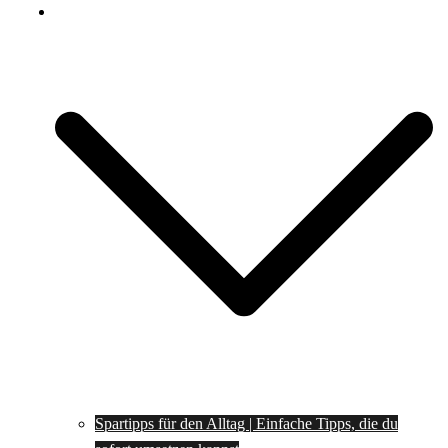
Spartipps
Spartipps für den Alltag | Einfache Tipps, die du