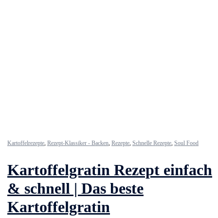
Kartoffelrezepte
,
Rezept-Klassiker - Backen
,
Rezepte
,
Schnelle Rezepte
,
Soul Food
Kartoffelgratin Rezept einfach
& schnell | Das beste
Kartoffelgratin