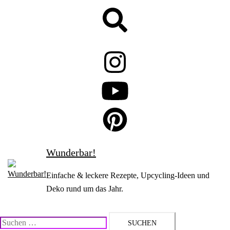
Zum
Suche
Inhalt
springen
Wunderbar!
Einfache & leckere Rezepte, Upcycling-Ideen und
Deko rund um das Jahr.
Suchen