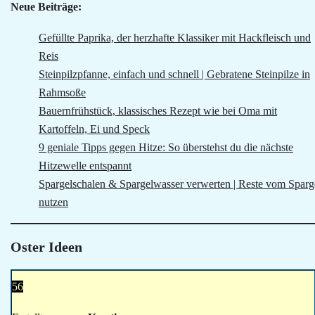
Neue Beiträge:
Gefüllte Paprika, der herzhafte Klassiker mit Hackfleisch und
Reis
Steinpilzpfanne, einfach und schnell | Gebratene Steinpilze in
Rahmsoße
Bauernfrühstück, klassisches Rezept wie bei Oma mit
Kartoffeln, Ei und Speck
9 geniale Tipps gegen Hitze: So überstehst du die nächste
Hitzewelle entspannt
Spargelschalen & Spargelwasser verwerten | Reste vom Sparg
nutzen
Oster Ideen
56