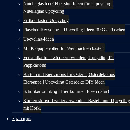
Nutellaglas leer? Hier sind Ideen fürs Upcycling |
Nutellaglas Upcycling
Erdbeerkisten Upcycling
Flaschen Recycling – Upcycling Ideen für Glasflaschen
Upcycling-Ideen
Mit Klopapierrollen für Weihnachten basteln
Versandkartons wiederverwenden | Upcycling für
Pappkartons
Basteln mit Eierkartons für Ostern | Osterdeko aus
Eierpappe | Upcycling Osterdeko DIY Ideen
Schuhkarton übrig? Hier kommen Ideen dafür!
Korken sinnvoll weiterverwenden. Basteln und Upcycling
mit Kork.
Spartipps