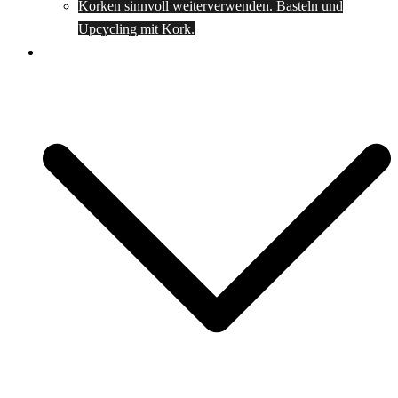
Korken sinnvoll weiterverwenden. Basteln und
Upcycling mit Kork.
Spartipps