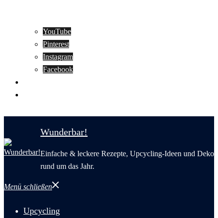
YouTube
Pinterest
Instagram
Facebook
Motivation
Wunderbar in English
Wunderbar!
Einfache & leckere Rezepte, Upcycling-Ideen und Deko
rund um das Jahr.
Menü schließen
Upcycling