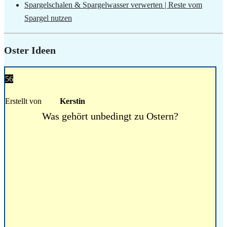
Spargelschalen & Spargelwasser verwerten | Reste vom
Spargel nutzen
Oster Ideen
56
Erstellt von
Kerstin
Was gehört unbedingt zu Ostern?