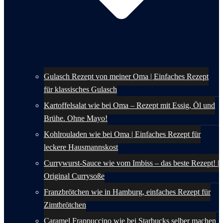
Gulasch Rezept von meiner Oma | Einfaches Rezept
für klassisches Gulasch
Kartoffelsalat wie bei Oma – Rezept mit Essig, Öl und
Brühe. Ohne Mayo!
Kohlrouladen wie bei Oma | Einfaches Rezept für
leckere Hausmannskost
Currywurst-Sauce wie vom Imbiss – das beste Rezept! |
Original Currysoße
Franzbrötchen wie in Hamburg, einfaches Rezept für
Zimtbrötchen
Caramel Frappuccino wie bei Starbucks selber machen