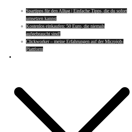
Spartipps für den Alltag | Einfache Tipps, die du sofort
umsetzen kannst
Kostenlos einkaufen: 50 Euro, die niemals
aufgebraucht sind!
Clickworker – meine Erfahrungen auf der Microjob-
Plattform
Rezepte