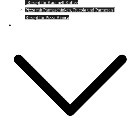
| Rezept für Karamell Kaffee
Pizza mit Parmaschinken, Rucola und Parmesan |
Rezept für Pizza Bianca
Social Media