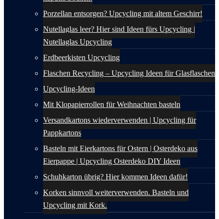
Porzellan entsorgen? Upcycling mit altem Geschirr!
Nutellaglas leer? Hier sind Ideen fürs Upcycling |
Nutellaglas Upcycling
Erdbeerkisten Upcycling
Flaschen Recycling – Upcycling Ideen für Glasflaschen
Upcycling-Ideen
Mit Klopapierrollen für Weihnachten basteln
Versandkartons wiederverwenden | Upcycling für
Pappkartons
Basteln mit Eierkartons für Ostern | Osterdeko aus
Eierpappe | Upcycling Osterdeko DIY Ideen
Schuhkarton übrig? Hier kommen Ideen dafür!
Korken sinnvoll weiterverwenden. Basteln und
Upcycling mit Kork.