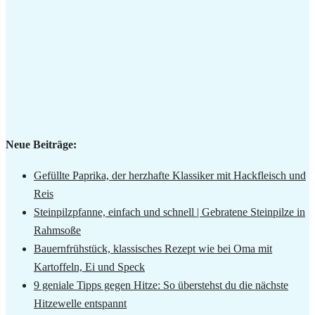
Neue Beiträge:
Gefüllte Paprika, der herzhafte Klassiker mit Hackfleisch und
Reis
Steinpilzpfanne, einfach und schnell | Gebratene Steinpilze in
Rahmsoße
Bauernfrühstück, klassisches Rezept wie bei Oma mit
Kartoffeln, Ei und Speck
9 geniale Tipps gegen Hitze: So überstehst du die nächste
Hitzewelle entspannt