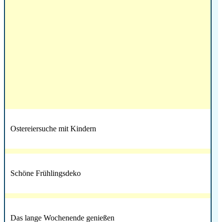
Ostereiersuche mit Kindern
Schöne Frühlingsdeko
Das lange Wochenende genießen