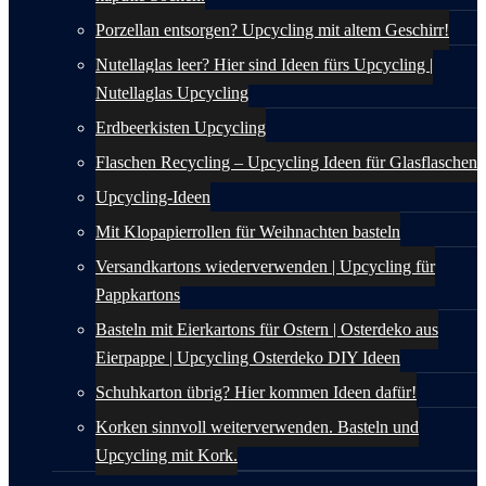
Porzellan entsorgen? Upcycling mit altem Geschirr!
Nutellaglas leer? Hier sind Ideen fürs Upcycling |
Nutellaglas Upcycling
Erdbeerkisten Upcycling
Flaschen Recycling – Upcycling Ideen für Glasflaschen
Upcycling-Ideen
Mit Klopapierrollen für Weihnachten basteln
Versandkartons wiederverwenden | Upcycling für
Pappkartons
Basteln mit Eierkartons für Ostern | Osterdeko aus
Eierpappe | Upcycling Osterdeko DIY Ideen
Schuhkarton übrig? Hier kommen Ideen dafür!
Korken sinnvoll weiterverwenden. Basteln und
Upcycling mit Kork.