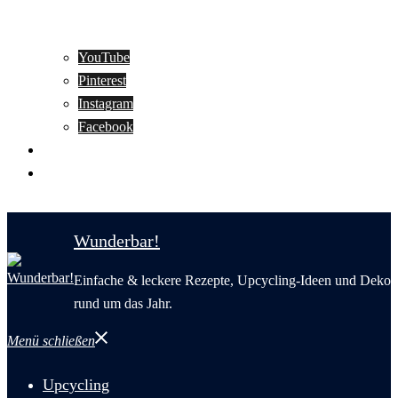
YouTube
Pinterest
Instagram
Facebook
Motivation
Wunderbar in English
Wunderbar!
Einfache & leckere Rezepte, Upcycling-Ideen und Deko
rund um das Jahr.
Menü schließen
Upcycling