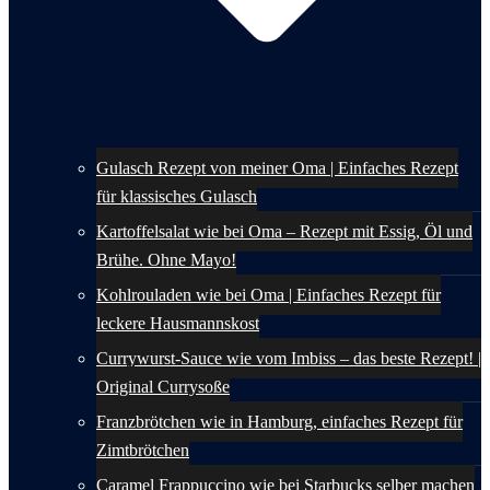
Gulasch Rezept von meiner Oma | Einfaches Rezept
für klassisches Gulasch
Kartoffelsalat wie bei Oma – Rezept mit Essig, Öl und
Brühe. Ohne Mayo!
Kohlrouladen wie bei Oma | Einfaches Rezept für
leckere Hausmannskost
Currywurst-Sauce wie vom Imbiss – das beste Rezept! |
Original Currysoße
Franzbrötchen wie in Hamburg, einfaches Rezept für
Zimtbrötchen
Caramel Frappuccino wie bei Starbucks selber machen