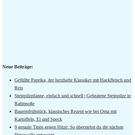
Neue Beiträge:
Gefüllte Paprika, der herzhafte Klassiker mit Hackfleisch und
Reis
Steinpilzpfanne, einfach und schnell | Gebratene Steinpilze in
Rahmsoße
Bauernfrühstück, klassisches Rezept wie bei Oma mit
Kartoffeln, Ei und Speck
9 geniale Tipps gegen Hitze: So überstehst du die nächste
Hitzewelle entspannt