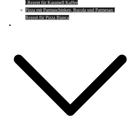
| Rezept für Karamell Kaffee
Pizza mit Parmaschinken, Rucola und Parmesan |
Rezept für Pizza Bianca
Social Media