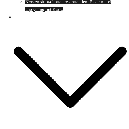
Korken sinnvoll weiterverwenden. Basteln und
Upcycling mit Kork.
Spartipps