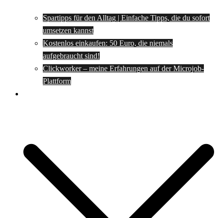
Spartipps für den Alltag | Einfache Tipps, die du sofort
umsetzen kannst
Kostenlos einkaufen: 50 Euro, die niemals
aufgebraucht sind!
Clickworker – meine Erfahrungen auf der Microjob-
Plattform
Rezepte