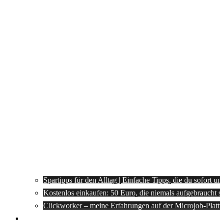
Spartipps für den Alltag | Einfache Tipps, die du sofort 
Kostenlos einkaufen: 50 Euro, die niemals aufgebraucht 
Clickworker – meine Erfahrungen auf der Microjob-Plat
Rezepte