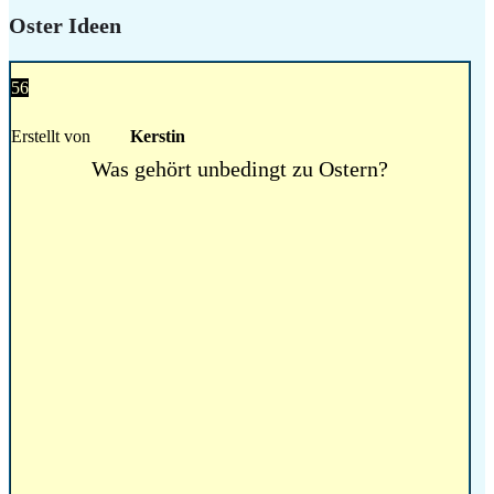
Oster Ideen
56
Erstellt von
Kerstin
Was gehört unbedingt zu Ostern?