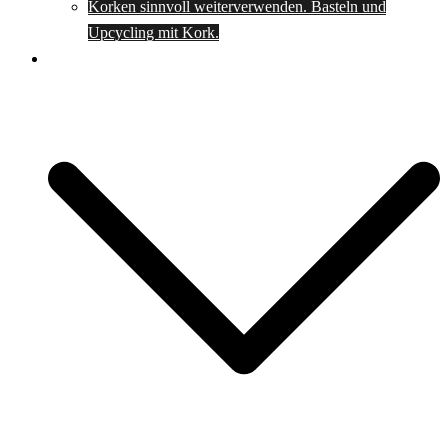
Korken sinnvoll weiterverwenden. Basteln und
Upcycling mit Kork.
Spartipps