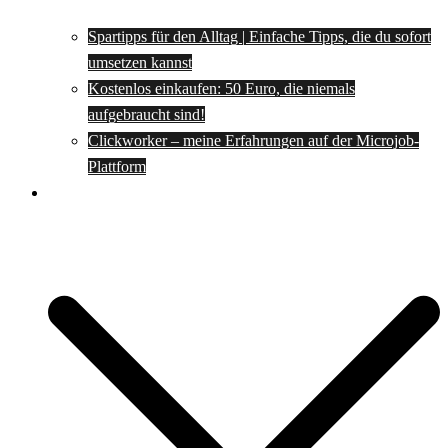
Spartipps für den Alltag | Einfache Tipps, die du sofort
umsetzen kannst
Kostenlos einkaufen: 50 Euro, die niemals
aufgebraucht sind!
Clickworker – meine Erfahrungen auf der Microjob-
Plattform
Rezepte