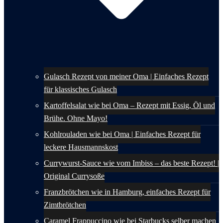
Gulasch Rezept von meiner Oma | Einfaches Rezept
für klassisches Gulasch
Kartoffelsalat wie bei Oma – Rezept mit Essig, Öl und
Brühe. Ohne Mayo!
Kohlrouladen wie bei Oma | Einfaches Rezept für
leckere Hausmannskost
Currywurst-Sauce wie vom Imbiss – das beste Rezept! |
Original Currysoße
Franzbrötchen wie in Hamburg, einfaches Rezept für
Zimtbrötchen
Caramel Frappuccino wie bei Starbucks selber machen