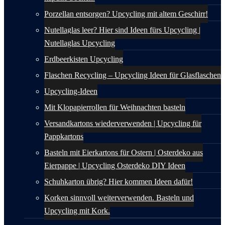
Porzellan entsorgen? Upcycling mit altem Geschirr!
Nutellaglas leer? Hier sind Ideen fürs Upcycling |
Nutellaglas Upcycling
Erdbeerkisten Upcycling
Flaschen Recycling – Upcycling Ideen für Glasflaschen
Upcycling-Ideen
Mit Klopapierrollen für Weihnachten basteln
Versandkartons wiederverwenden | Upcycling für
Pappkartons
Basteln mit Eierkartons für Ostern | Osterdeko aus
Eierpappe | Upcycling Osterdeko DIY Ideen
Schuhkarton übrig? Hier kommen Ideen dafür!
Korken sinnvoll weiterverwenden. Basteln und
Upcycling mit Kork.