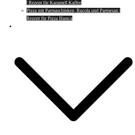
| Rezept für Karamell Kaffee
Pizza mit Parmaschinken, Rucola und Parmesan |
Rezept für Pizza Bianca
Social Media