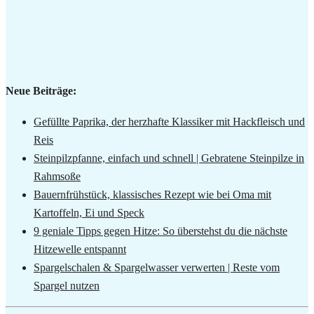
Neue Beiträge:
Gefüllte Paprika, der herzhafte Klassiker mit Hackfleisch und
Reis
Steinpilzpfanne, einfach und schnell | Gebratene Steinpilze in
Rahmsoße
Bauernfrühstück, klassisches Rezept wie bei Oma mit
Kartoffeln, Ei und Speck
9 geniale Tipps gegen Hitze: So überstehst du die nächste
Hitzewelle entspannt
Spargelschalen & Spargelwasser verwerten | Reste vom
Spargel nutzen