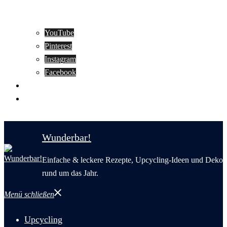
YouTube
Pinterest
Instagram
Facebook
Motivation
Wunderbar in English
Wunderbar!
Einfache & leckere Rezepte, Upcycling-Ideen und Deko
rund um das Jahr.
Menü schließen
Upcycling