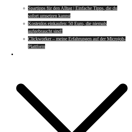
Spartipps für den Alltag | Einfache Tipps, die du
sofort umsetzen kannst
Kostenlos einkaufen: 50 Euro, die niemals
aufgebraucht sind!
Clickworker – meine Erfahrungen auf der Microjob-
Plattform
Rezepte