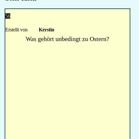
56
Erstellt von
Kerstin
Was gehört unbedingt zu Ostern?