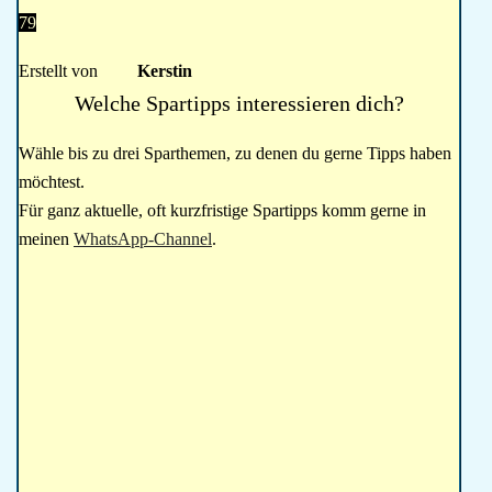
79
Erstellt von
Kerstin
Welche Spartipps interessieren dich?
Wähle bis zu drei Sparthemen, zu denen du gerne Tipps haben
möchtest.
Für ganz aktuelle, oft kurzfristige Spartipps komm gerne in
meinen
WhatsApp-Channel
.