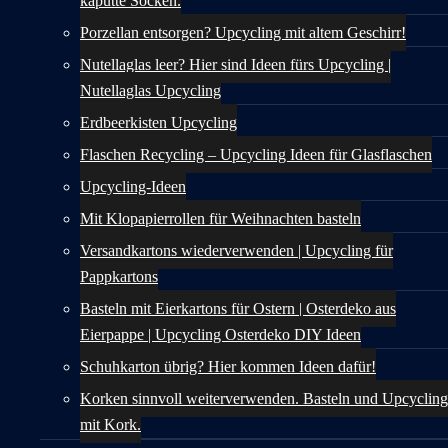
kaputte Socken.
Porzellan entsorgen? Upcycling mit altem Geschirr!
Nutellaglas leer? Hier sind Ideen fürs Upcycling |
Nutellaglas Upcycling
Erdbeerkisten Upcycling
Flaschen Recycling – Upcycling Ideen für Glasflaschen
Upcycling-Ideen
Mit Klopapierrollen für Weihnachten basteln
Versandkartons wiederverwenden | Upcycling für
Pappkartons
Basteln mit Eierkartons für Ostern | Osterdeko aus
Eierpappe | Upcycling Osterdeko DIY Ideen
Schuhkarton übrig? Hier kommen Ideen dafür!
Korken sinnvoll weiterverwenden. Basteln und Upcycling
mit Kork.