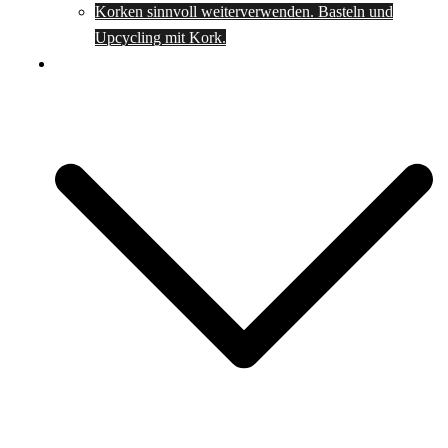
Korken sinnvoll weiterverwenden. Basteln und
Upcycling mit Kork.
Spartipps