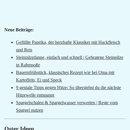
Neue Beiträge:
Gefüllte Paprika, der herzhafte Klassiker mit Hackfleisch
und Reis
Steinpilzpfanne, einfach und schnell | Gebratene Steinpilze
in Rahmsoße
Bauernfrühstück, klassisches Rezept wie bei Oma mit
Kartoffeln, Ei und Speck
9 geniale Tipps gegen Hitze: So überstehst du die nächste
Hitzewelle entspannt
Spargelschalen & Spargelwasser verwerten | Reste vom
Spargel nutzen
Oster Ideen