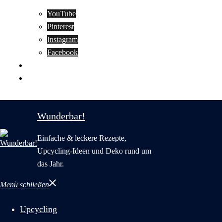
YouTube
Pinterest
Instagram
Facebook
Motivation
Wunderbar in English
Wunderbar!
Einfache & leckere Rezepte,
Upcycling-Ideen und Deko rund um
das Jahr.
Menü schließen
Upcycling