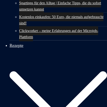
Spartipps für den Alltag | Einfache Tipps, die du sofort
umsetzen kannst
Kostenlos einkaufen: 50 Euro, die niemals aufgebraucht
sind!
Clickworker – meine Erfahrungen auf der Microjob-
Plattform
Rezepte