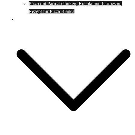
Pizza mit Parmaschinken, Rucola und Parmesan |
Rezept für Pizza Bianca
Social Media