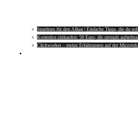
Spartipps für den Alltag | Einfache Tipps, die du so
Kostenlos einkaufen: 50 Euro, die niemals aufgebra
Clickworker – meine Erfahrungen auf der Microjob
Rezepte