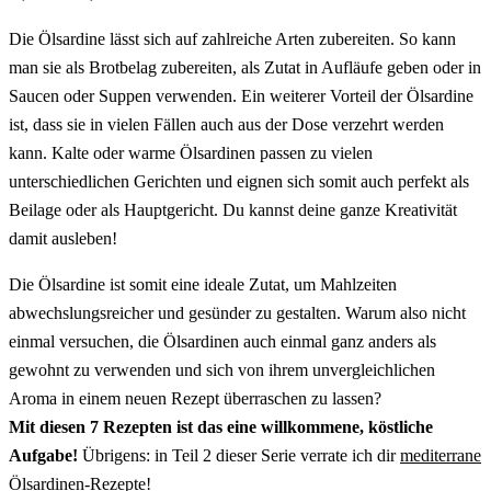
Die Ölsardine lässt sich auf zahlreiche Arten zubereiten. So kann
man sie als Brotbelag zubereiten, als Zutat in Aufläufe geben oder in
Saucen oder Suppen verwenden. Ein weiterer Vorteil der Ölsardine
ist, dass sie in vielen Fällen auch aus der Dose verzehrt werden
kann. Kalte oder warme Ölsardinen passen zu vielen
unterschiedlichen Gerichten und eignen sich somit auch perfekt als
Beilage oder als Hauptgericht. Du kannst deine ganze Kreativität
damit ausleben!
Die Ölsardine ist somit eine ideale Zutat, um Mahlzeiten
abwechslungsreicher und gesünder zu gestalten. Warum also nicht
einmal versuchen, die Ölsardinen auch einmal ganz anders als
gewohnt zu verwenden und sich von ihrem unvergleichlichen
Aroma in einem neuen Rezept überraschen zu lassen?
Mit diesen 7 Rezepten ist das eine willkommene, köstliche
Aufgabe!
Übrigens: in Teil 2 dieser Serie verrate ich dir
mediterrane
Ölsardinen-Rezepte
!