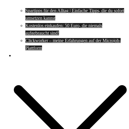
Spartipps für den Alltag | Einfache Tipps, die du sofort
umsetzen kannst
Kostenlos einkaufen: 50 Euro, die niemals
aufgebraucht sind!
Clickworker – meine Erfahrungen auf der Microjob-
Plattform
Rezepte