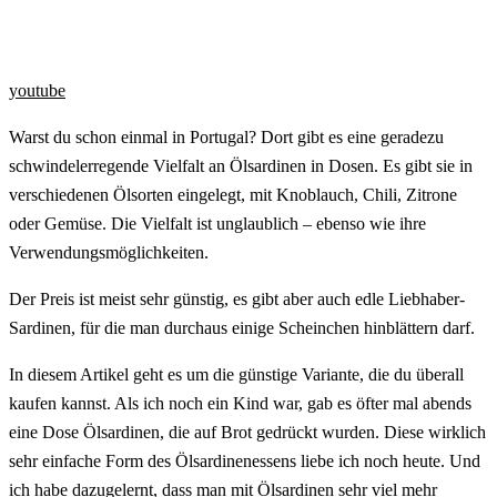
youtube
Warst du schon einmal in Portugal? Dort gibt es eine geradezu
schwindelerregende Vielfalt an Ölsardinen in Dosen. Es gibt sie in
verschiedenen Ölsorten eingelegt, mit Knoblauch, Chili, Zitrone
oder Gemüse. Die Vielfalt ist unglaublich – ebenso wie ihre
Verwendungsmöglichkeiten.
Der Preis ist meist sehr günstig, es gibt aber auch edle Liebhaber-
Sardinen, für die man durchaus einige Scheinchen hinblättern darf.
In diesem Artikel geht es um die günstige Variante, die du überall
kaufen kannst. Als ich noch ein Kind war, gab es öfter mal abends
eine Dose Ölsardinen, die auf Brot gedrückt wurden. Diese wirklich
sehr einfache Form des Ölsardinenessens liebe ich noch heute. Und
ich habe dazugelernt, dass man mit Ölsardinen sehr viel mehr