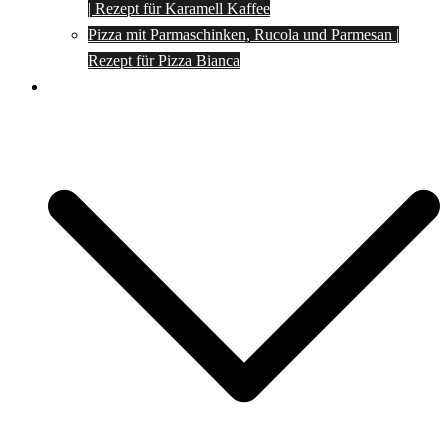
| Rezept für Karamell Kaffee
Pizza mit Parmaschinken, Rucola und Parmesan |
Rezept für Pizza Bianca
Social Media