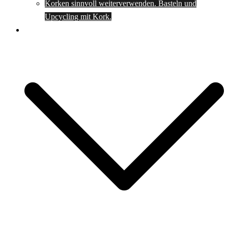
Korken sinnvoll weiterverwenden. Basteln und
Upcycling mit Kork.
Spartipps