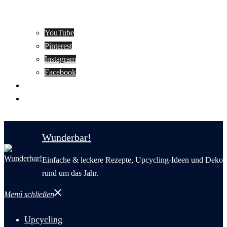
YouTube
Pinterest
Instagram
Facebook
Motivation
Wunderbar in English
Wunderbar!
Einfache & leckere Rezepte, Upcycling-Ideen und Deko
rund um das Jahr.
Menü schließen
Upcycling