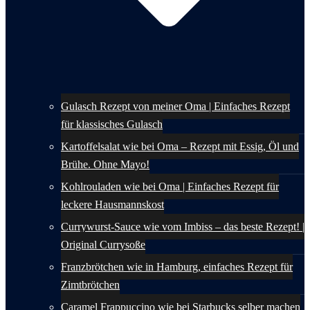
Gulasch Rezept von meiner Oma | Einfaches Rezept
für klassisches Gulasch
Kartoffelsalat wie bei Oma – Rezept mit Essig, Öl und
Brühe. Ohne Mayo!
Kohlrouladen wie bei Oma | Einfaches Rezept für
leckere Hausmannskost
Currywurst-Sauce wie vom Imbiss – das beste Rezept! |
Original Currysoße
Franzbrötchen wie in Hamburg, einfaches Rezept für
Zimtbrötchen
Caramel Frappuccino wie bei Starbucks selber machen