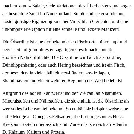
machen kann – Salate, viele Variationen des Überbackens und sogar
als besondere Zutat im Nudelauflauf. Somit sind sie gesunde und
kostengünstige Ergänzung zu einer Vielzahl an Gerichten und eine
unkomplizierte Option für eine schnelle und leckere Mahlzeit!
Die Ölsardine ist eine der bekanntesten Fischsorten überhaupt und
begeistert aufgrund ihres einzigartigen Geschmacks und der
enormen Nährstoffdichte. Die Ölsardine wird auch als Sardine,
Dünnlippenhering oder auch Hering bezeichnet und ist ein Fisch,
der besonders in vielen Mittelmeer-Ländern sowie Japan,
Skandinavien und vielen weiteren Regionen der Welt beliebt ist.
Aufgrund des hohen Nährwerts und der Vielzahl an Vitaminen,
Mineralstoffen und Nährstoffen, die sie enthält, ist die Ölsardine als
wertvolles Lebensmittel bekannt. So enthält sie beispielsweise eine
hohe Menge an Omega-3-Fettsäuren, die für ein gesundes Herz-
Kreislauf-System unerlässlich sind. Zudem ist sie reich an Vitamin
D, Kalzium, Kalium und Protein.