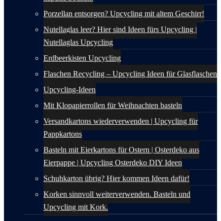
Porzellan entsorgen? Upcycling mit altem Geschirr!
Nutellaglas leer? Hier sind Ideen fürs Upcycling |
Nutellaglas Upcycling
Erdbeerkisten Upcycling
Flaschen Recycling – Upcycling Ideen für Glasflaschen
Upcycling-Ideen
Mit Klopapierrollen für Weihnachten basteln
Versandkartons wiederverwenden | Upcycling für
Pappkartons
Basteln mit Eierkartons für Ostern | Osterdeko aus
Eierpappe | Upcycling Osterdeko DIY Ideen
Schuhkarton übrig? Hier kommen Ideen dafür!
Korken sinnvoll weiterverwenden. Basteln und
Upcycling mit Kork.