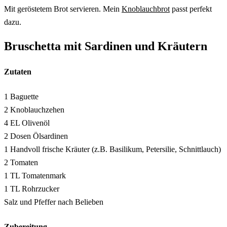
Mit geröstetem Brot servieren. Mein
Knoblauchbrot
passt perfekt
dazu.
Bruschetta mit Sardinen und Kräutern
Zutaten
1 Baguette
2 Knoblauchzehen
4 EL Olivenöl
2 Dosen Ölsardinen
1 Handvoll frische Kräuter (z.B. Basilikum, Petersilie, Schnittlauch)
2 Tomaten
1 TL Tomatenmark
1 TL Rohrzucker
Salz und Pfeffer nach Belieben
Zubereitung