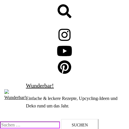
Zum
Suche
Inhalt
springen
Wunderbar!
Einfache & leckere Rezepte, Upcycling-Ideen und
Deko rund um das Jahr.
Suchen