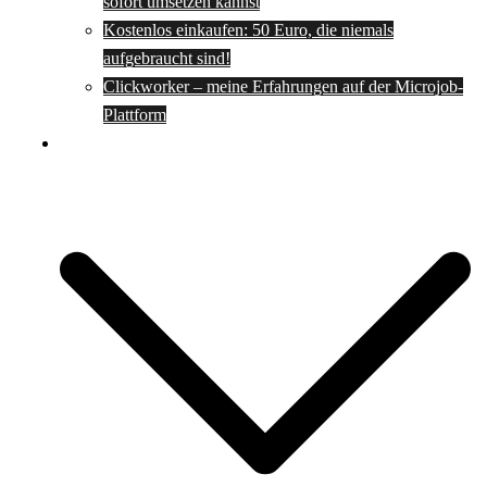
sofort umsetzen kannst
Kostenlos einkaufen: 50 Euro, die niemals
aufgebraucht sind!
Clickworker – meine Erfahrungen auf der Microjob-
Plattform
Rezepte