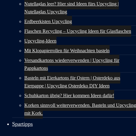
Nutellaglas leer? Hier sind Ideen fürs Upcycling |
Nutellaglas Upcycling
Erdbeerkisten Upcycling
Flaschen Recycling – Upcycling Ideen für Glasflaschen
Upcycling-Ideen
Mit Klopapierrollen für Weihnachten basteln
Versandkartons wiederverwenden | Upcycling für
Pappkartons
Basteln mit Eierkartons für Ostern | Osterdeko aus
Eierpappe | Upcycling Osterdeko DIY Ideen
Schuhkarton übrig? Hier kommen Ideen dafür!
Korken sinnvoll weiterverwenden. Basteln und Upcycling
mit Kork.
Spartipps