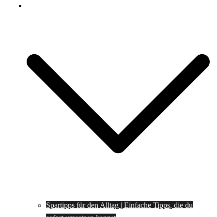
Spartipps
Spartipps für den Alltag | Einfache Tipps, die du