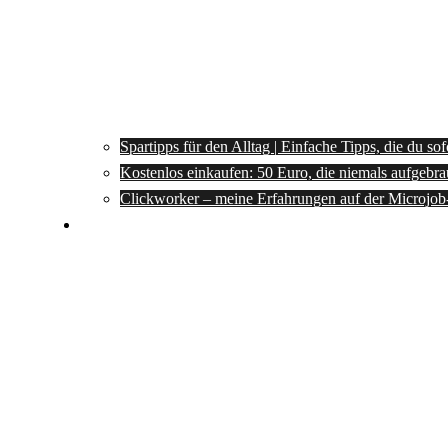
Spartipps für den Alltag | Einfache Tipps, die du so
Kostenlos einkaufen: 50 Euro, die niemals aufgebra
Clickworker – meine Erfahrungen auf der Microjob
Rezepte