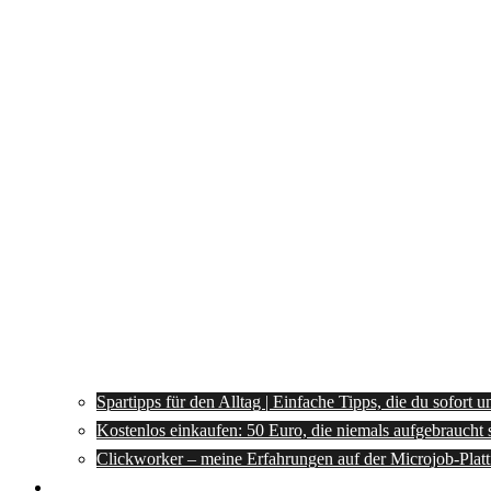
Spartipps für den Alltag | Einfache Tipps, die du sofort 
Kostenlos einkaufen: 50 Euro, die niemals aufgebraucht 
Clickworker – meine Erfahrungen auf der Microjob-Plat
Rezepte