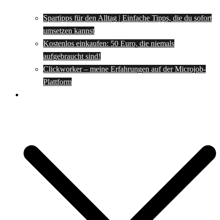
Spartipps für den Alltag | Einfache Tipps, die du sofort
umsetzen kannst
Kostenlos einkaufen: 50 Euro, die niemals
aufgebraucht sind!
Clickworker – meine Erfahrungen auf der Microjob-
Plattform
Rezepte