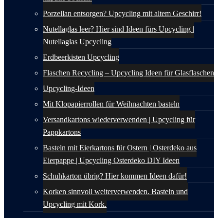
Porzellan entsorgen? Upcycling mit altem Geschirr!
Nutellaglas leer? Hier sind Ideen fürs Upcycling |
Nutellaglas Upcycling
Erdbeerkisten Upcycling
Flaschen Recycling – Upcycling Ideen für Glasflaschen
Upcycling-Ideen
Mit Klopapierrollen für Weihnachten basteln
Versandkartons wiederverwenden | Upcycling für
Pappkartons
Basteln mit Eierkartons für Ostern | Osterdeko aus
Eierpappe | Upcycling Osterdeko DIY Ideen
Schuhkarton übrig? Hier kommen Ideen dafür!
Korken sinnvoll weiterverwenden. Basteln und
Upcycling mit Kork.