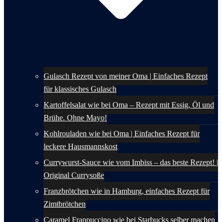
Gulasch Rezept von meiner Oma | Einfaches Rezept
für klassisches Gulasch
Kartoffelsalat wie bei Oma – Rezept mit Essig, Öl und
Brühe. Ohne Mayo!
Kohlrouladen wie bei Oma | Einfaches Rezept für
leckere Hausmannskost
Currywurst-Sauce wie vom Imbiss – das beste Rezept! |
Original Currysoße
Franzbrötchen wie in Hamburg, einfaches Rezept für
Zimtbrötchen
Caramel Frappuccino wie bei Starbucks selber machen