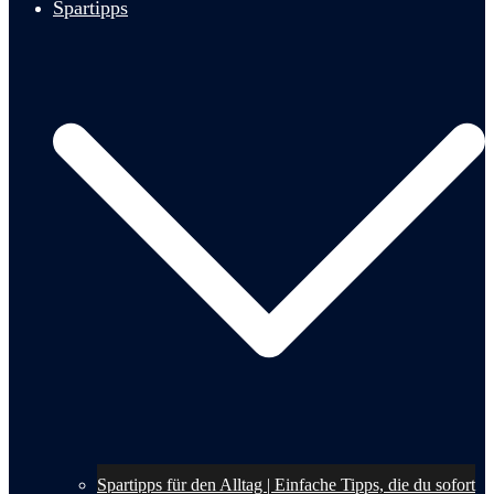
Spartipps
Spartipps für den Alltag | Einfache Tipps, die du sofort