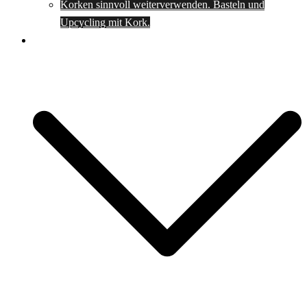
Korken sinnvoll weiterverwenden. Basteln und
Upcycling mit Kork.
Spartipps