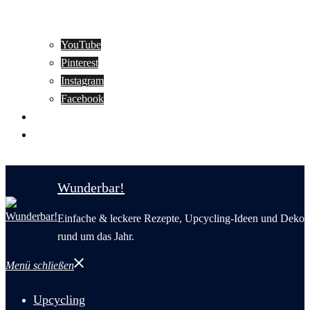
YouTube
Pinterest
Instagram
Facebook
Motivation
Wunderbar in English
Wunderbar!
Einfache & leckere Rezepte, Upcycling-Ideen und Deko
rund um das Jahr.
Menü schließen
Upcycling