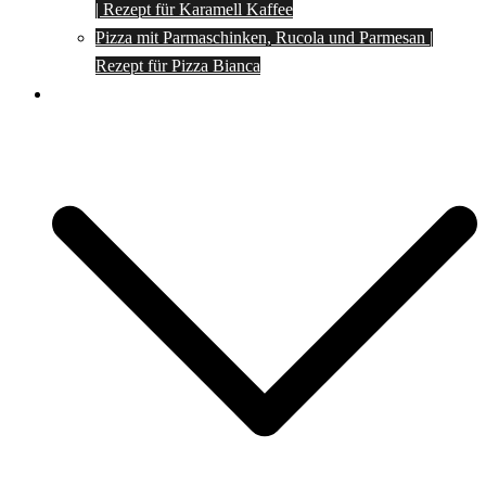
| Rezept für Karamell Kaffee
Pizza mit Parmaschinken, Rucola und Parmesan |
Rezept für Pizza Bianca
Social Media