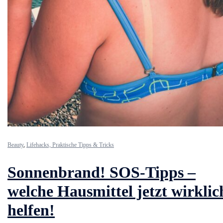
Beauty
,
Lifehacks, Praktische Tipps & Tricks
Sonnenbrand! SOS-Tipps –
welche Hausmittel jetzt wirklic
helfen!