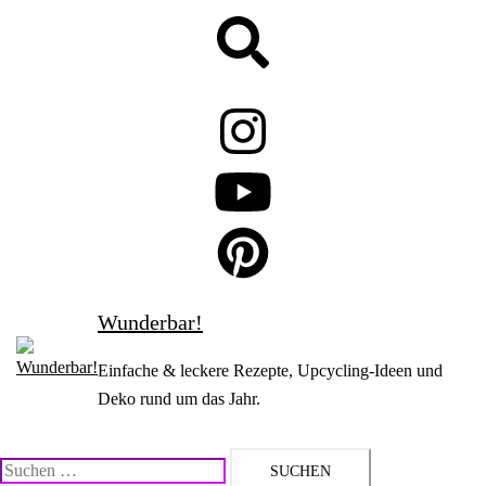
Zum
Suche
Inhalt
springen
Wunderbar!
Einfache & leckere Rezepte, Upcycling-Ideen und
Deko rund um das Jahr.
Suchen