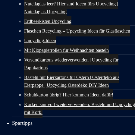
Nutellaglas leer? Hier sind Ideen fürs Upcycling |
Nutellaglas Upcycling
Erdbeerkisten Upcycling
Flaschen Recycling – Upcycling Ideen für Glasflaschen
Upcycling-Ideen
Mit Klopapierrollen für Weihnachten basteln
Versandkartons wiederverwenden | Upcycling für
Pappkartons
Basteln mit Eierkartons für Ostern | Osterdeko aus
Eierpappe | Upcycling Osterdeko DIY Ideen
Schuhkarton übrig? Hier kommen Ideen dafür!
Korken sinnvoll weiterverwenden. Basteln und Upcycling
mit Kork.
Spartipps