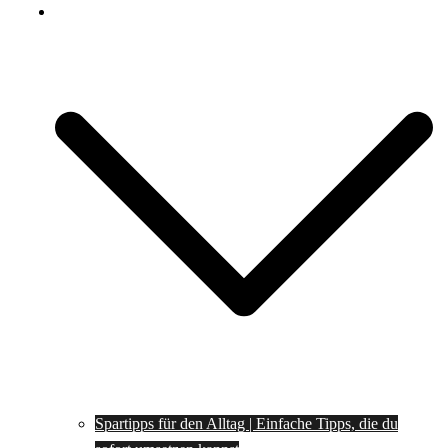
Spartipps
Spartipps für den Alltag | Einfache Tipps, die du