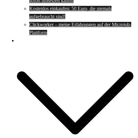
sofort umsetzen kannst
Kostenlos einkaufen: 50 Euro, die niemals
aufgebraucht sind!
Clickworker – meine Erfahrungen auf der Microjob-
Plattform
Rezepte