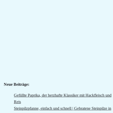
Neue Beiträge:
Gefüllte Paprika, der herzhafte Klassiker mit Hackfleisch und
Reis
Steinpilzpfanne, einfach und schnell | Gebratene Steinpilze in