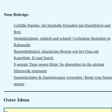
Neue Beiträge:
Gefüllte Paprika, der herzhafte Klassiker mit Hackfleisch und
Reis
Steinpilzpfanne, einfach und schnell | Gebratene Steinpilze in
Rahmsoße
Bauernfrühstück, klassisches Rezept wie bei Oma mit
Kartoffeln, Ei und Speck
9 geniale Tipps gegen Hitze: So überstehst du die nächste
Hitzewelle entspannt
Spargelschalen & Spargelwasser verwerten | Reste vom Sparg
nutzen
Oster Ideen