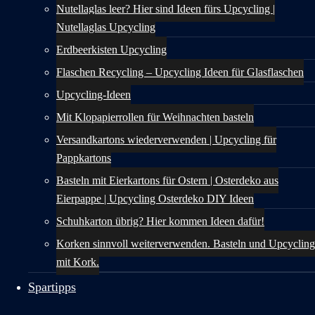
Nutellaglas leer? Hier sind Ideen fürs Upcycling |
Nutellaglas Upcycling
Erdbeerkisten Upcycling
Flaschen Recycling – Upcycling Ideen für Glasflaschen
Upcycling-Ideen
Mit Klopapierrollen für Weihnachten basteln
Versandkartons wiederverwenden | Upcycling für
Pappkartons
Basteln mit Eierkartons für Ostern | Osterdeko aus
Eierpappe | Upcycling Osterdeko DIY Ideen
Schuhkarton übrig? Hier kommen Ideen dafür!
Korken sinnvoll weiterverwenden. Basteln und Upcycling
mit Kork.
Spartipps