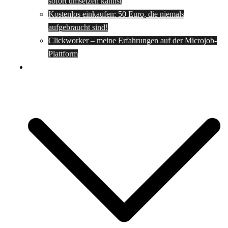
sofort umsetzen kannst
Kostenlos einkaufen: 50 Euro, die niemals
aufgebraucht sind!
Clickworker – meine Erfahrungen auf der Microjob-
Plattform
Rezepte