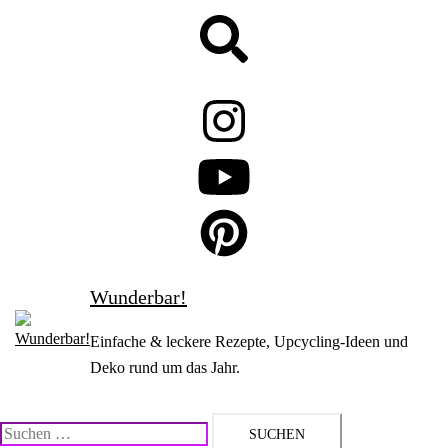
Zum
Suche
Inhalt
springen
Wunderbar!
Einfache & leckere Rezepte, Upcycling-Ideen und
Deko rund um das Jahr.
Suchen