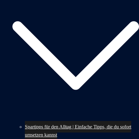
Spartipps für den Alltag | Einfache Tipps, die du sofort
umsetzen kannst