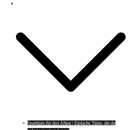
Spartipps
Spartipps für den Alltag | Einfache Tipps, die du