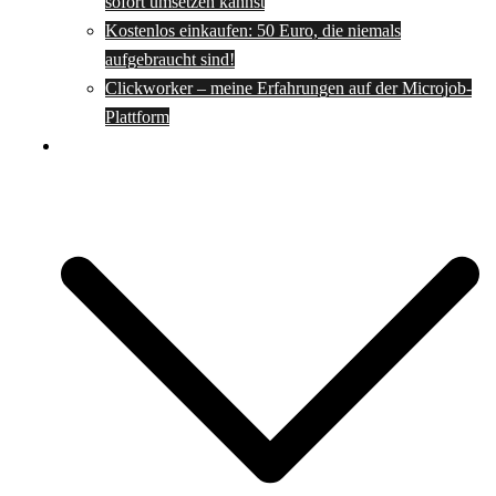
sofort umsetzen kannst
Kostenlos einkaufen: 50 Euro, die niemals
aufgebraucht sind!
Clickworker – meine Erfahrungen auf der Microjob-
Plattform
Rezepte