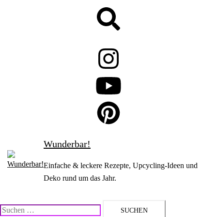
Zum
Suche
Inhalt
springen
Wunderbar!
Einfache & leckere Rezepte, Upcycling-Ideen und
Deko rund um das Jahr.
Suchen