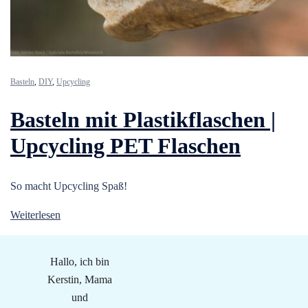
Basteln
,
DIY
,
Upcycling
Basteln mit Plastikflaschen |
Upcycling PET Flaschen
So macht Upcycling Spaß!
Weiterlesen
Hallo, ich bin
Kerstin, Mama
und