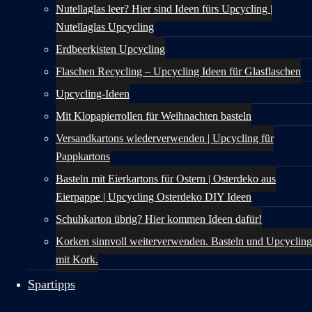
Nutellaglas leer? Hier sind Ideen fürs Upcycling |
Nutellaglas Upcycling
Erdbeerkisten Upcycling
Flaschen Recycling – Upcycling Ideen für Glasflaschen
Upcycling-Ideen
Mit Klopapierrollen für Weihnachten basteln
Versandkartons wiederverwenden | Upcycling für
Pappkartons
Basteln mit Eierkartons für Ostern | Osterdeko aus
Eierpappe | Upcycling Osterdeko DIY Ideen
Schuhkarton übrig? Hier kommen Ideen dafür!
Korken sinnvoll weiterverwenden. Basteln und Upcycling
mit Kork.
Spartipps