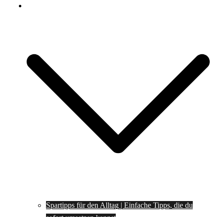
Spartipps
Spartipps für den Alltag | Einfache Tipps, die du