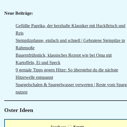
Neue Beiträge:
Gefüllte Paprika, der herzhafte Klassiker mit Hackfleisch und
Reis
Steinpilzpfanne, einfach und schnell | Gebratene Steinpilze in
Rahmsoße
Bauernfrühstück, klassisches Rezept wie bei Oma mit
Kartoffeln, Ei und Speck
9 geniale Tipps gegen Hitze: So überstehst du die nächste
Hitzewelle entspannt
Spargelschalen & Spargelwasser verwerten | Reste vom Sparg
nutzen
Oster Ideen
Erstellt von
Kerstin