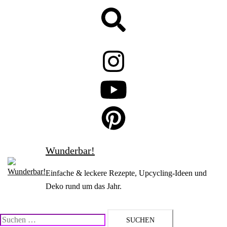
Zum
Suche
Inhalt
springen
Wunderbar!
Einfache & leckere Rezepte, Upcycling-Ideen und
Deko rund um das Jahr.
Suchen