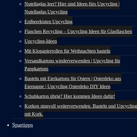
Nutellaglas leer? Hier sind Ideen fürs Upcycling |
Nutellaglas Upcycling
Erdbeerkisten Upcycling
Flaschen Recycling – Upcycling Ideen für Glasflaschen
Upcycling-Ideen
Mit Klopapierrollen für Weihnachten basteln
Versandkartons wiederverwenden | Upcycling für
Pappkartons
Basteln mit Eierkartons für Ostern | Osterdeko aus
Eierpappe | Upcycling Osterdeko DIY Ideen
Schuhkarton übrig? Hier kommen Ideen dafür!
Korken sinnvoll weiterverwenden. Basteln und Upcycling
mit Kork.
Spartipps