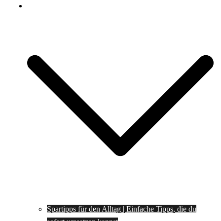
Spartipps
Spartipps für den Alltag | Einfache Tipps, die du