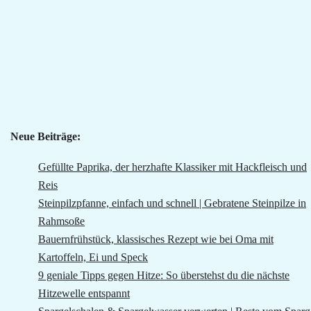
Neue Beiträge:
Gefüllte Paprika, der herzhafte Klassiker mit Hackfleisch und
Reis
Steinpilzpfanne, einfach und schnell | Gebratene Steinpilze in
Rahmsoße
Bauernfrühstück, klassisches Rezept wie bei Oma mit
Kartoffeln, Ei und Speck
9 geniale Tipps gegen Hitze: So überstehst du die nächste
Hitzewelle entspannt