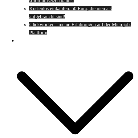
sofort umsetzen kannst
Kostenlos einkaufen: 50 Euro, die niemals
aufgebraucht sind!
Clickworker – meine Erfahrungen auf der Microjob-
Plattform
Rezepte