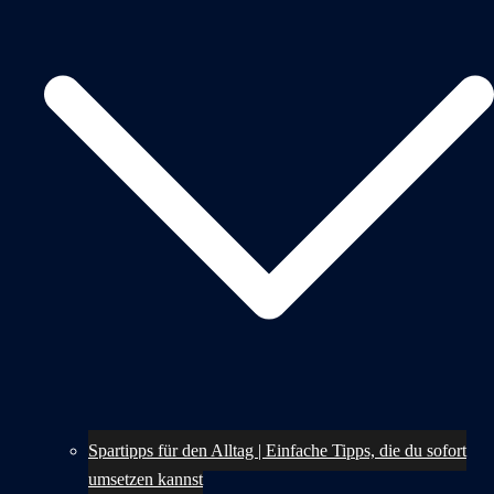
Spartipps für den Alltag | Einfache Tipps, die du sofort
umsetzen kannst