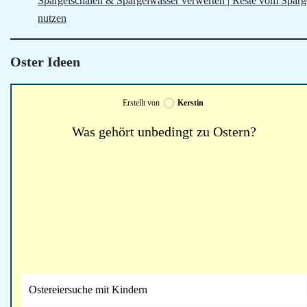
Spargelschalen & Spargelwasser verwerten | Reste vom Sparg
nutzen
Oster Ideen
Erstellt von
Kerstin
Was gehört unbedingt zu Ostern?
Ostereiersuche mit Kindern