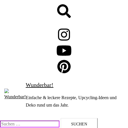
Zum
Suche
Inhalt
springen
Wunderbar!
Einfache & leckere Rezepte, Upcycling-Ideen und
Deko rund um das Jahr.
Suchen