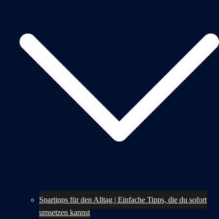
Spartipps für den Alltag | Einfache Tipps, die du sofort
umsetzen kannst