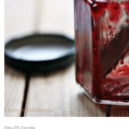
Deko
,
DIY
,
Upcycling