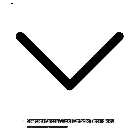
Spartipps
Spartipps für den Alltag | Einfache Tipps, die du