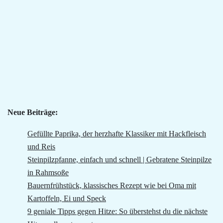
Neue Beiträge:
Gefüllte Paprika, der herzhafte Klassiker mit Hackfleisch
und Reis
Steinpilzpfanne, einfach und schnell | Gebratene Steinpilze
in Rahmsoße
Bauernfrühstück, klassisches Rezept wie bei Oma mit
Kartoffeln, Ei und Speck
9 geniale Tipps gegen Hitze: So überstehst du die nächste