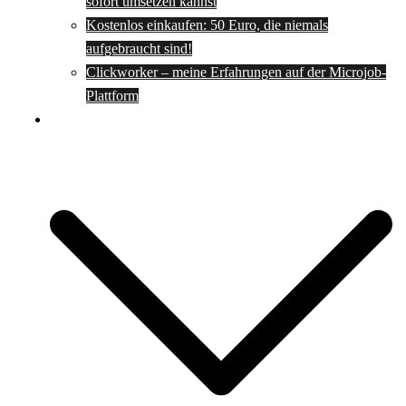
sofort umsetzen kannst
Kostenlos einkaufen: 50 Euro, die niemals
aufgebraucht sind!
Clickworker – meine Erfahrungen auf der Microjob-
Plattform
Rezepte