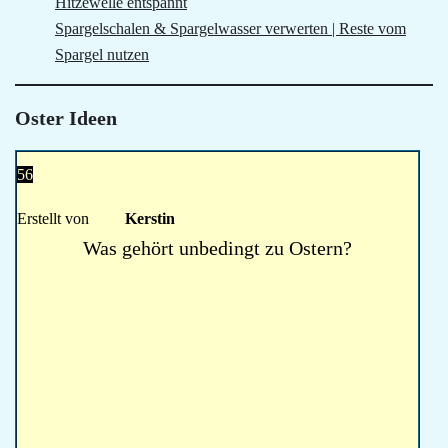
Hitzewelle entspannt
Spargelschalen & Spargelwasser verwerten | Reste vom
Spargel nutzen
Oster Ideen
56
Erstellt von
Kerstin
Was gehört unbedingt zu Ostern?