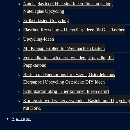
Nutellaglas leer? Hier sind Ideen fürs Upcycling |
Nutellaglas Upcycling
Erdbeerkisten Upcycling
Flaschen Recycling – Upcycling Ideen für Glasflaschen
Upcycling-Ideen
Mit Klopapierrollen für Weihnachten basteln
Versandkartons wiederverwenden | Upcycling für
Pappkartons
Basteln mit Eierkartons für Ostern | Osterdeko aus
Eierpappe | Upcycling Osterdeko DIY Ideen
Schuhkarton übrig? Hier kommen Ideen dafür!
Korken sinnvoll weiterverwenden. Basteln und Upcycling
mit Kork.
Spartipps