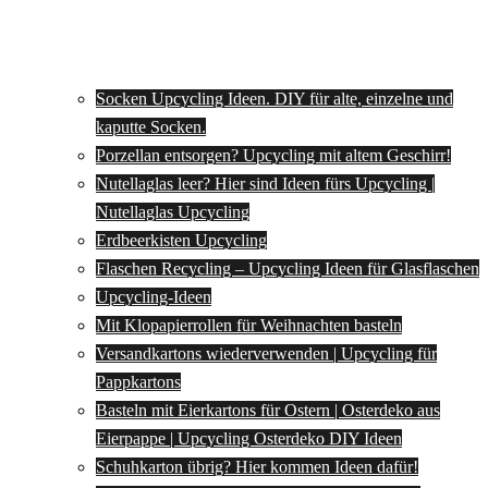
Socken Upcycling Ideen. DIY für alte, einzelne und
kaputte Socken.
Porzellan entsorgen? Upcycling mit altem Geschirr!
Nutellaglas leer? Hier sind Ideen fürs Upcycling |
Nutellaglas Upcycling
Erdbeerkisten Upcycling
Flaschen Recycling – Upcycling Ideen für Glasflaschen
Upcycling-Ideen
Mit Klopapierrollen für Weihnachten basteln
Versandkartons wiederverwenden | Upcycling für
Pappkartons
Basteln mit Eierkartons für Ostern | Osterdeko aus
Eierpappe | Upcycling Osterdeko DIY Ideen
Schuhkarton übrig? Hier kommen Ideen dafür!