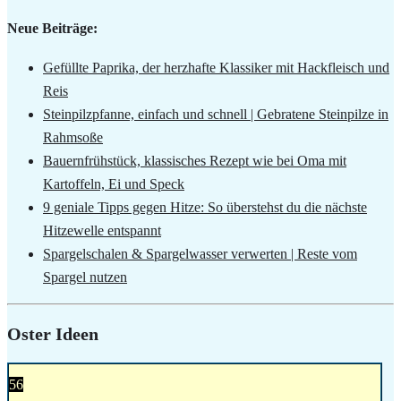
Neue Beiträge:
Gefüllte Paprika, der herzhafte Klassiker mit Hackfleisch und
Reis
Steinpilzpfanne, einfach und schnell | Gebratene Steinpilze in
Rahmsoße
Bauernfrühstück, klassisches Rezept wie bei Oma mit
Kartoffeln, Ei und Speck
9 geniale Tipps gegen Hitze: So überstehst du die nächste
Hitzewelle entspannt
Spargelschalen & Spargelwasser verwerten | Reste vom
Spargel nutzen
Oster Ideen
56