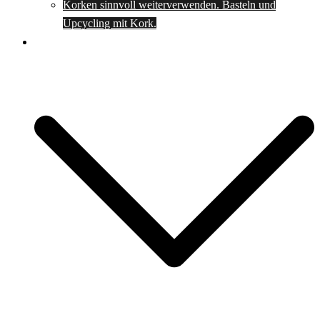
Korken sinnvoll weiterverwenden. Basteln und
Upcycling mit Kork.
Spartipps