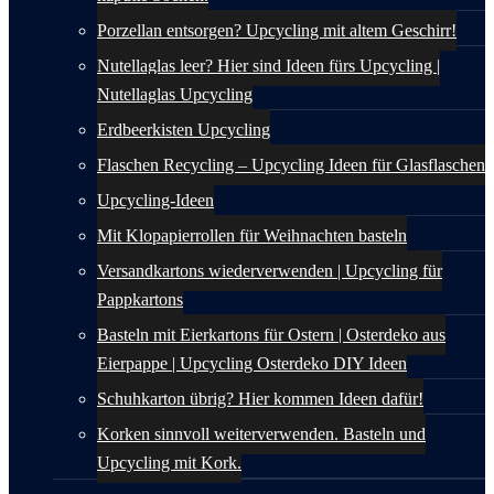
Porzellan entsorgen? Upcycling mit altem Geschirr!
Nutellaglas leer? Hier sind Ideen fürs Upcycling |
Nutellaglas Upcycling
Erdbeerkisten Upcycling
Flaschen Recycling – Upcycling Ideen für Glasflaschen
Upcycling-Ideen
Mit Klopapierrollen für Weihnachten basteln
Versandkartons wiederverwenden | Upcycling für
Pappkartons
Basteln mit Eierkartons für Ostern | Osterdeko aus
Eierpappe | Upcycling Osterdeko DIY Ideen
Schuhkarton übrig? Hier kommen Ideen dafür!
Korken sinnvoll weiterverwenden. Basteln und
Upcycling mit Kork.