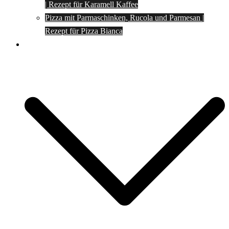
| Rezept für Karamell Kaffee
Pizza mit Parmaschinken, Rucola und Parmesan |
Rezept für Pizza Bianca
Social Media