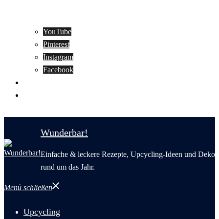
YouTube
Pinterest
Instagram
Facebook
Motivation
Wunderbar in English
Wunderbar!
Einfache & leckere Rezepte, Upcycling-Ideen und Deko
rund um das Jahr.
Menü schließen
Upcycling