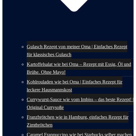
Gulasch Rezept von meiner Oma | Einfaches Rezept
für klassisches Gulasch
Kartoffelsalat wie bei Oma – Rezept mit Essig, Öl und
Brühe. Ohne Mayo!
Kohlrouladen wie bei Oma | Einfaches Rezept für
leckere Hausmannskost
Currywurst-Sauce wie vom Imbiss – das beste Rezept! |
Original Currysoße
Franzbrötchen wie in Hamburg, einfaches Rezept für
Zimtbrötchen
Caramel Frappuccino wie bei Starbucks selber machen