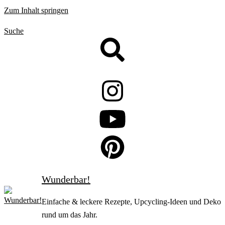
Zum Inhalt springen
Suche
Wunderbar!
Einfache & leckere Rezepte, Upcycling-Ideen und Deko
rund um das Jahr.