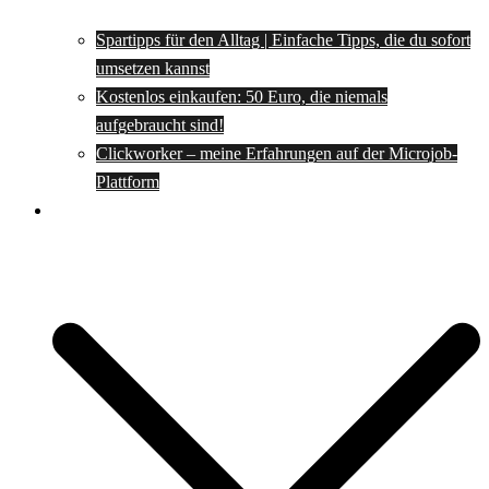
Spartipps für den Alltag | Einfache Tipps, die du sofort
umsetzen kannst
Kostenlos einkaufen: 50 Euro, die niemals
aufgebraucht sind!
Clickworker – meine Erfahrungen auf der Microjob-
Plattform
Rezepte