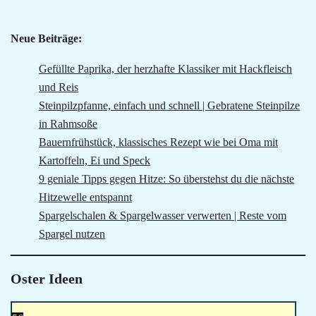
Neue Beiträge:
Gefüllte Paprika, der herzhafte Klassiker mit Hackfleisch
und Reis
Steinpilzpfanne, einfach und schnell | Gebratene Steinpilze
in Rahmsoße
Bauernfrühstück, klassisches Rezept wie bei Oma mit
Kartoffeln, Ei und Speck
9 geniale Tipps gegen Hitze: So überstehst du die nächste
Hitzewelle entspannt
Spargelschalen & Spargelwasser verwerten | Reste vom
Spargel nutzen
Oster Ideen