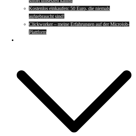
sofort umsetzen kannst
Kostenlos einkaufen: 50 Euro, die niemals
aufgebraucht sind!
Clickworker – meine Erfahrungen auf der Microjob-
Plattform
Rezepte