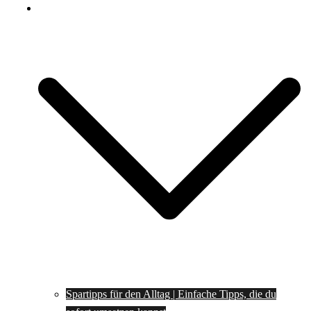
Spartipps
Spartipps für den Alltag | Einfache Tipps, die du