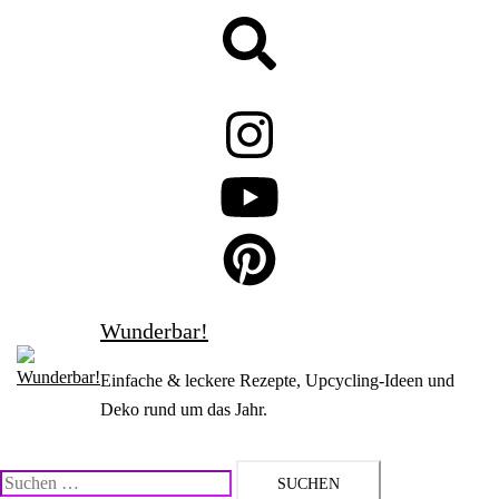
Zum
Suche
Inhalt
springen
Wunderbar!
Einfache & leckere Rezepte, Upcycling-Ideen und
Deko rund um das Jahr.
Suchen