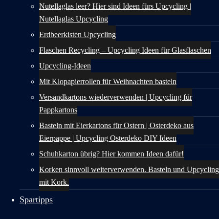
Nutellaglas leer? Hier sind Ideen fürs Upcycling |
Nutellaglas Upcycling
Erdbeerkisten Upcycling
Flaschen Recycling – Upcycling Ideen für Glasflaschen
Upcycling-Ideen
Mit Klopapierrollen für Weihnachten basteln
Versandkartons wiederverwenden | Upcycling für
Pappkartons
Basteln mit Eierkartons für Ostern | Osterdeko aus
Eierpappe | Upcycling Osterdeko DIY Ideen
Schuhkarton übrig? Hier kommen Ideen dafür!
Korken sinnvoll weiterverwenden. Basteln und Upcycling
mit Kork.
Spartipps