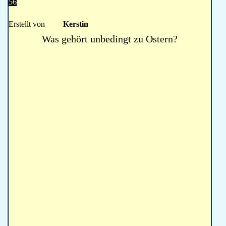
56
Erstellt von
Kerstin
Was gehört unbedingt zu Ostern?