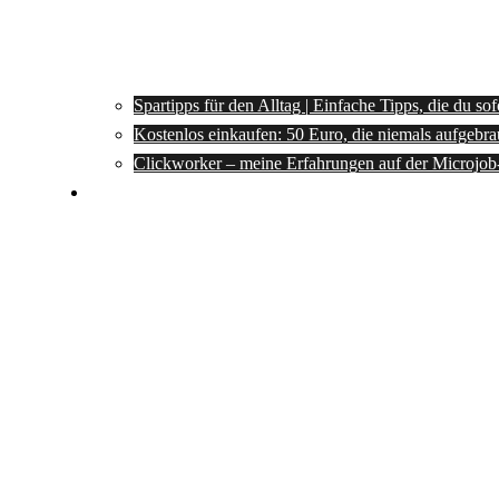
Spartipps für den Alltag | Einfache Tipps, die du so
Kostenlos einkaufen: 50 Euro, die niemals aufgebra
Clickworker – meine Erfahrungen auf der Microjob
Rezepte