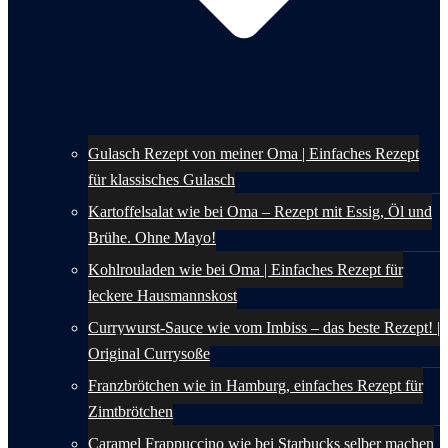
Gulasch Rezept von meiner Oma | Einfaches Rezept
für klassisches Gulasch
Kartoffelsalat wie bei Oma – Rezept mit Essig, Öl und
Brühe. Ohne Mayo!
Kohlrouladen wie bei Oma | Einfaches Rezept für
leckere Hausmannskost
Currywurst-Sauce wie vom Imbiss – das beste Rezept! |
Original Currysoße
Franzbrötchen wie in Hamburg, einfaches Rezept für
Zimtbrötchen
Caramel Frappuccino wie bei Starbucks selber machen