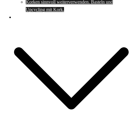
Korken sinnvoll weiterverwenden. Basteln und
Upcycling mit Kork.
Spartipps