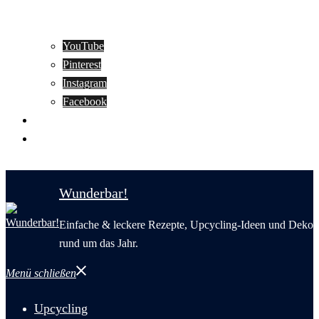
YouTube
Pinterest
Instagram
Facebook
Motivation
Wunderbar in English
Wunderbar!
Einfache & leckere Rezepte, Upcycling-Ideen und Deko
rund um das Jahr.
Menü schließen
Upcycling