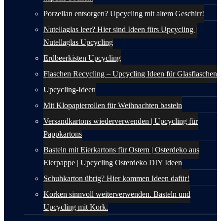
Porzellan entsorgen? Upcycling mit altem Geschirr!
Nutellaglas leer? Hier sind Ideen fürs Upcycling |
Nutellaglas Upcycling
Erdbeerkisten Upcycling
Flaschen Recycling – Upcycling Ideen für Glasflaschen
Upcycling-Ideen
Mit Klopapierrollen für Weihnachten basteln
Versandkartons wiederverwenden | Upcycling für
Pappkartons
Basteln mit Eierkartons für Ostern | Osterdeko aus
Eierpappe | Upcycling Osterdeko DIY Ideen
Schuhkarton übrig? Hier kommen Ideen dafür!
Korken sinnvoll weiterverwenden. Basteln und
Upcycling mit Kork.