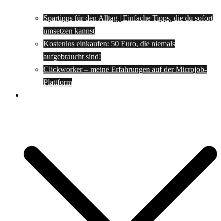
Spartipps für den Alltag | Einfache Tipps, die du sofort
umsetzen kannst
Kostenlos einkaufen: 50 Euro, die niemals
aufgebraucht sind!
Clickworker – meine Erfahrungen auf der Microjob-
Plattform
Rezepte