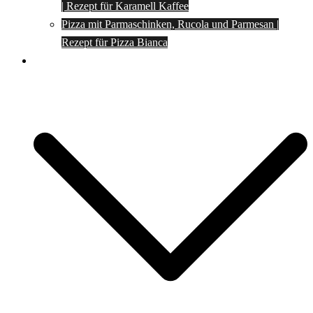
| Rezept für Karamell Kaffee
Pizza mit Parmaschinken, Rucola und Parmesan |
Rezept für Pizza Bianca
Social Media