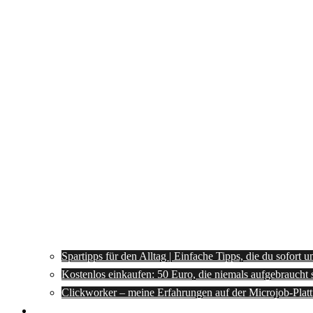
Spartipps für den Alltag | Einfache Tipps, die du sofort 
Kostenlos einkaufen: 50 Euro, die niemals aufgebraucht 
Clickworker – meine Erfahrungen auf der Microjob-Plat
Rezepte