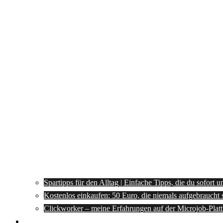
Spartipps für den Alltag | Einfache Tipps, die du sofort 
Kostenlos einkaufen: 50 Euro, die niemals aufgebraucht 
Clickworker – meine Erfahrungen auf der Microjob-Plat
Rezepte