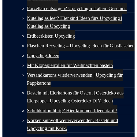
Porzellan entsorgen? Upcycling mit altem Geschirr!
Nutellaglas leer? Hier sind Ideen fürs Upcycling |
Nutellaglas Upcycling
Erdbeerkisten Upcycling
Flaschen Recycling – Upcycling Ideen für Glasflaschen
Upcycling-Ideen
Mit Klopapierrollen für Weihnachten basteln
Versandkartons wiederverwenden | Upcycling für
Pappkartons
Basteln mit Eierkartons für Ostern | Osterdeko aus
Eierpappe | Upcycling Osterdeko DIY Ideen
Schuhkarton übrig? Hier kommen Ideen dafür!
Korken sinnvoll weiterverwenden. Basteln und
Upcycling mit Kork.