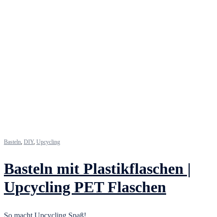
Basteln
,
DIY
,
Upcycling
Basteln mit Plastikflaschen |
Upcycling PET Flaschen
So macht Upcycling Spaß!