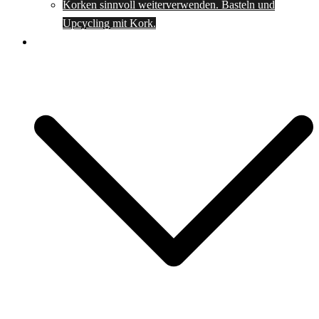
Korken sinnvoll weiterverwenden. Basteln und
Upcycling mit Kork.
Spartipps