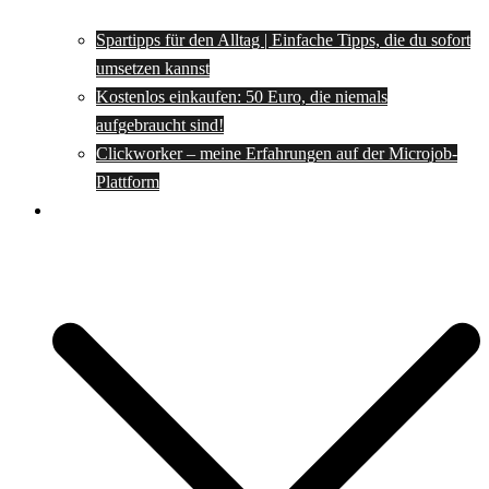
Spartipps für den Alltag | Einfache Tipps, die du sofort
umsetzen kannst
Kostenlos einkaufen: 50 Euro, die niemals
aufgebraucht sind!
Clickworker – meine Erfahrungen auf der Microjob-
Plattform
Rezepte