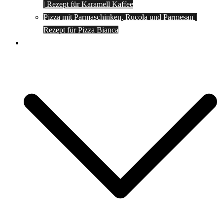
| Rezept für Karamell Kaffee
Pizza mit Parmaschinken, Rucola und Parmesan |
Rezept für Pizza Bianca
Social Media