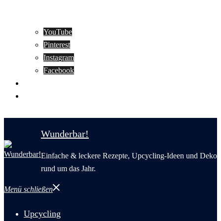
YouTube
Pinterest
Instagram
Facebook
Motivation
Wunderbar in English
Wunderbar!
Einfache & leckere Rezepte, Upcycling-Ideen und Deko
rund um das Jahr.
Menü schließen
Upcycling