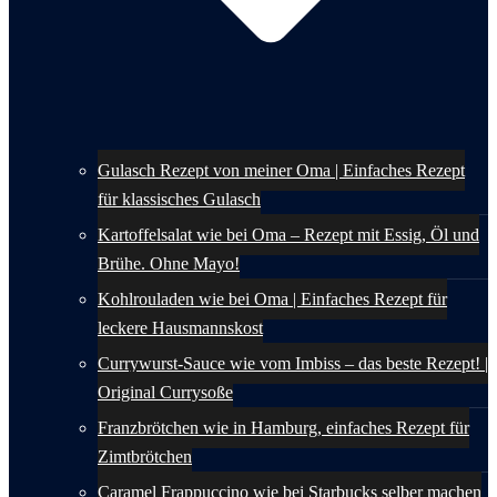
Gulasch Rezept von meiner Oma | Einfaches Rezept
für klassisches Gulasch
Kartoffelsalat wie bei Oma – Rezept mit Essig, Öl und
Brühe. Ohne Mayo!
Kohlrouladen wie bei Oma | Einfaches Rezept für
leckere Hausmannskost
Currywurst-Sauce wie vom Imbiss – das beste Rezept! |
Original Currysoße
Franzbrötchen wie in Hamburg, einfaches Rezept für
Zimtbrötchen
Caramel Frappuccino wie bei Starbucks selber machen