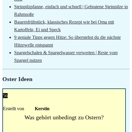
Steinpilzpfanne, einfach und schnell | Gebratene Steinpilze in
Rahmsoße
Bauernfrühstück, klassisches Rezept wie bei Oma mit
Kartoffeln, Ei und Speck
9 geniale Tipps gegen Hitze: So überstehst du die nächste
Hitzewelle entspannt
Spargelschalen & Spargelwasser verwerten | Reste vom
Spargel nutzen
Oster Ideen
56
Erstellt von
Kerstin
Was gehört unbedingt zu Ostern?