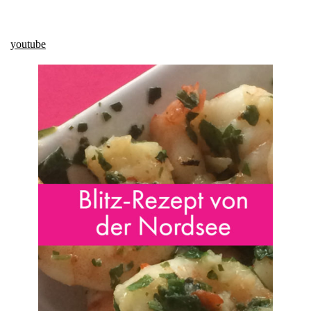
youtube