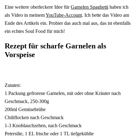
Eine weitere oberleckere Idee für
Garnelen Spaghetti
haben ich
als Video in meinem
YouTube-Account
. Ich bette das Video am
Ende des Artikels ein. Probier das auch mal aus, das ist ebenfalls
ein echtes Soul Food für mich!
Rezept für scharfe Garnelen als
Vorspeise
Zutaten:
1 Packung gefrorene Garnelen, mit oder ohne Kräuter nach
Geschmack, 250-300g
200ml Gemüsebrühe
Chiliflocken nach Geschmack
1-3 Knoblauchzehen, nach Geschmack
Petersilie, 1 EL frische oder 1 TL tiefgekühlte