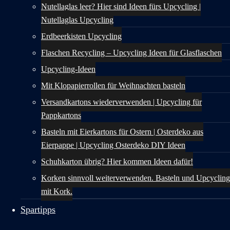
Nutellaglas leer? Hier sind Ideen fürs Upcycling |
Nutellaglas Upcycling
Erdbeerkisten Upcycling
Flaschen Recycling – Upcycling Ideen für Glasflaschen
Upcycling-Ideen
Mit Klopapierrollen für Weihnachten basteln
Versandkartons wiederverwenden | Upcycling für
Pappkartons
Basteln mit Eierkartons für Ostern | Osterdeko aus
Eierpappe | Upcycling Osterdeko DIY Ideen
Schuhkarton übrig? Hier kommen Ideen dafür!
Korken sinnvoll weiterverwenden. Basteln und Upcycling
mit Kork.
Spartipps