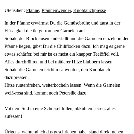
Utensilien:
Pfanne
,
Pfannenwender
,
Knoblauchpresse
In der Pfanne erwärmst Du die Gemüsebrühe und taust in der
Flüssigkeit die tiefgefrorenen Garnelen auf.
Sobald der Block auseinanderfällt und die Garnelen einzeln in der
Pfanne liegen, gibst Du die Chiliflocken dazu. Ich mag es gerne
etwas schärfer, bei mir ist es meist ein knapper Teelöffel voll.
Alles durchrühren und bei mittlerer Hitze blubbern lassen.
Sobald die Garnelen leicht rosa werden, den Knoblauch
dazupressen.
Hitze runterdrehen, weiterköcheln lassen. Wenn die Garnelen
weiß-rosa sind, kommt noch Petersilie dazu.
Mit dem Sud in eine Schüssel füllen, abkühlen lassen, alles
aufessen!
Ürigens, während ich das geschrieben habe, stand direkt neben