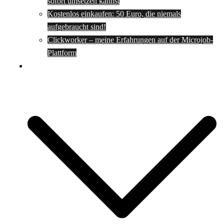
sofort umsetzen kannst
Kostenlos einkaufen: 50 Euro, die niemals
aufgebraucht sind!
Clickworker – meine Erfahrungen auf der Microjob-
Plattform
Rezepte