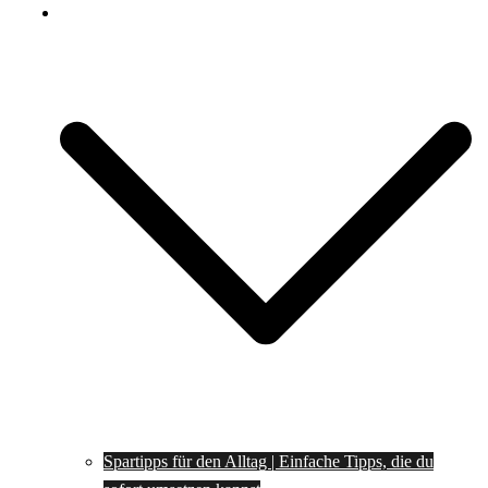
Spartipps
Spartipps für den Alltag | Einfache Tipps, die du