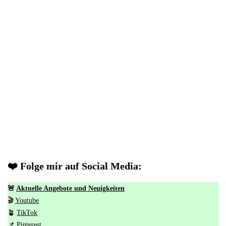
❤️ Folge mir auf Social Media:
🚨
Aktuelle Angebote und Neuigkeiten
🎬
Youtube
🪴
TikTok
📌
Pinterest