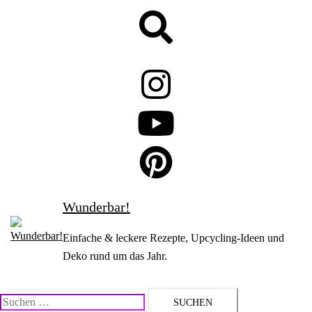
Zum
Suche
Inhalt
springen
Wunderbar!
Einfache & leckere Rezepte, Upcycling-Ideen und
Deko rund um das Jahr.
Suchen