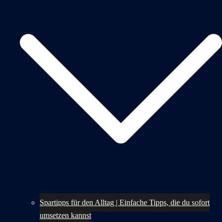
Spartipps für den Alltag | Einfache Tipps, die du sofort
umsetzen kannst