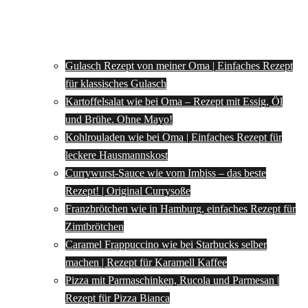
Gulasch Rezept von meiner Oma | Einfaches Rezept
für klassisches Gulasch
Kartoffelsalat wie bei Oma – Rezept mit Essig, Öl
und Brühe. Ohne Mayo!
Kohlrouladen wie bei Oma | Einfaches Rezept für
leckere Hausmannskost
Currywurst-Sauce wie vom Imbiss – das beste
Rezept! | Original Currysoße
Franzbrötchen wie in Hamburg, einfaches Rezept für
Zimtbrötchen
Caramel Frappuccino wie bei Starbucks selber
machen | Rezept für Karamell Kaffee
Pizza mit Parmaschinken, Rucola und Parmesan |
Rezept für Pizza Bianca