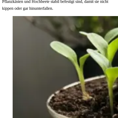
Pflanzkästen und Hochbeete stabil befestigt sind, damit sie nicht
kippen oder gar hinunterfallen.