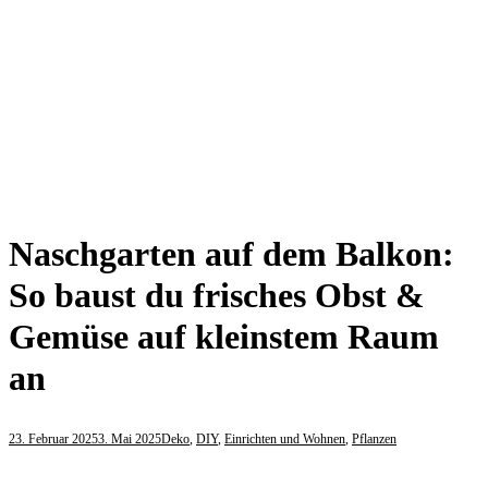
Naschgarten auf dem Balkon:
So baust du frisches Obst &
Gemüse auf kleinstem Raum
an
23. Februar 2025
3. Mai 2025
Deko
,
DIY
,
Einrichten und Wohnen
,
Pflanzen