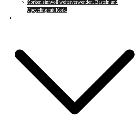
Korken sinnvoll weiterverwenden. Basteln und
Upcycling mit Kork.
Spartipps