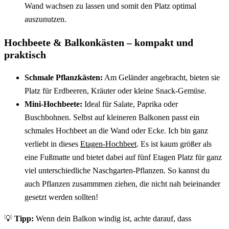
Wand wachsen zu lassen und somit den Platz optimal
auszunutzen.
Hochbeete & Balkonkästen – kompakt und
praktisch
Schmale Pflanzkästen:
Am Geländer angebracht, bieten sie
Platz für Erdbeeren, Kräuter oder kleine Snack-Gemüse.
Mini-Hochbeete:
Ideal für Salate, Paprika oder
Buschbohnen. Selbst auf kleineren Balkonen passt ein
schmales Hochbeet an die Wand oder Ecke. Ich bin ganz
verliebt in dieses
Etagen-Hochbeet
. Es ist kaum größer als
eine Fußmatte und bietet dabei auf fünf Etagen Platz für ganz
viel unterschiedliche Naschgarten-Pflanzen. So kannst du
auch Pflanzen zusammmen ziehen, die nicht nah beieinander
gesetzt werden sollten!
💡
Tipp:
Wenn dein Balkon windig ist, achte darauf, dass