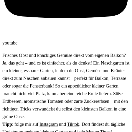
youtube
Frisches Obst und knackiges Gemüse direkt vom eigenen Balkon?
Ja, das geht – und es ist einfacher, als du denkst! Ein Naschgarten ist
ein kleiner, essbarer Garten, in dem du Obst, Gemüse und Kräuter
direkt zum Naschen anbauen kannst – perfekt für Balkon, Terrasse
oder sogar die Fensterbank! So ein appetitlicher kleiner Garten
braucht nicht viel Platz, kann aber eine reiche Ernte liefern. Süße
Erdbeeren, aromatische Tomaten oder zarte Zuckererbsen – mit den
richtigen Tricks verwandelst du selbst den kleinsten Balkon in eine
grüne Oase.
Tipp
: folge mir auf
Instagram
und
Tiktok
. Dort findest du tägliche
Updates zu meinem kleinen Garten und jede Menge Tipps!