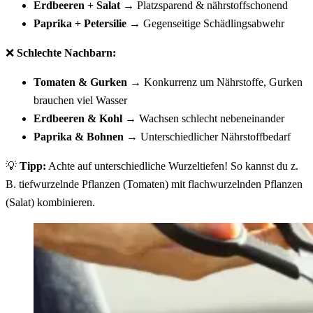
Erdbeeren + Salat
→ Platzsparend & nährstoffschonend
Paprika + Petersilie
→ Gegenseitige Schädlingsabwehr
❌
Schlechte Nachbarn:
Tomaten & Gurken
→ Konkurrenz um Nährstoffe, Gurken
brauchen viel Wasser
Erdbeeren & Kohl
→ Wachsen schlecht nebeneinander
Paprika & Bohnen
→ Unterschiedlicher Nährstoffbedarf
💡
Tipp:
Achte auf unterschiedliche Wurzeltiefen! So kannst du z.
B. tiefwurzelnde Pflanzen (Tomaten) mit flachwurzelnden Pflanzen
(Salat) kombinieren.