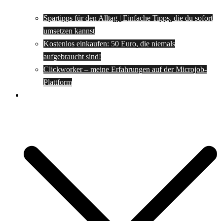
Spartipps für den Alltag | Einfache Tipps, die du sofort
umsetzen kannst
Kostenlos einkaufen: 50 Euro, die niemals
aufgebraucht sind!
Clickworker – meine Erfahrungen auf der Microjob-
Plattform
Rezepte