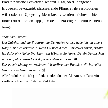
Platz für frische Leckereien schaffst. Egal, ob du hängende
Erdbeeren bevorzugst, platzsparende Pflanzregale ausprobieren
willst oder mit Upcycling-Ideen kreativ werden möchtest – hier
findest du die besten Tipps, um deinen Naschgarten zum Blühen zu
bringen!
*Affiliate-Hinweis:
Das Zubehör und die Produkte, die Du kaufen kannst, habe ich mit einem
Kauf-Link hier vorgestellt. Wenn Du über diesen Link etwas kaufst, erhalte
ich dafür eine kleine Provision vom Händler. So kannst Du ein Dankeschön
schicken, ohne einen Cent dafür ausgeben zu müssen
❤️
Das ist mir wichtig zu erwähnen: ich verlinke nur Produkte, die ich selbst
benutze oder benutzen würde
🦉
Alle Produkte, die ich gut finde, findest du
hier
. Als Amazon-Partnerin
verdiene ich an qualifizierten Verkäufen.