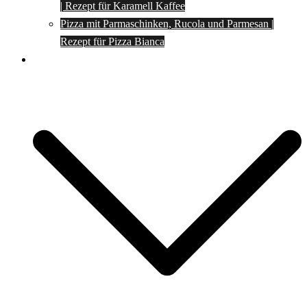
| Rezept für Karamell Kaffee
Pizza mit Parmaschinken, Rucola und Parmesan |
Rezept für Pizza Bianca
Social Media