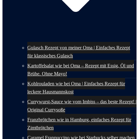
Gulasch Rezept von meiner Oma | Einfaches Rezept
für klassisches Gulasch
Kartoffelsalat wie bei Oma – Rezept mit Essig, Öl und
Brühe. Ohne Mayo!
Kohlrouladen wie bei Oma | Einfaches Rezept für
leckere Hausmannskost
Currywurst-Sauce wie vom Imbiss – das beste Rezept! |
Original Currysoße
Franzbrötchen wie in Hamburg, einfaches Rezept für
Zimtbrötchen
Caramel Frappuccino wie bei Starbucks selber machen