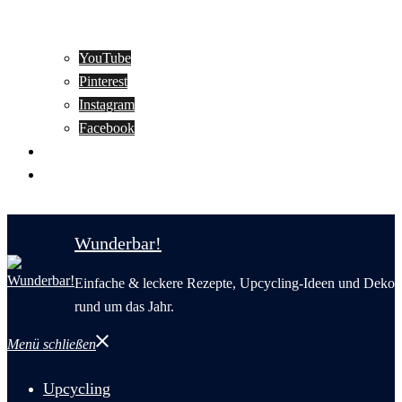
YouTube
Pinterest
Instagram
Facebook
Motivation
Wunderbar in English
Wunderbar!
Einfache & leckere Rezepte, Upcycling-Ideen und Deko
rund um das Jahr.
Menü schließen
Upcycling