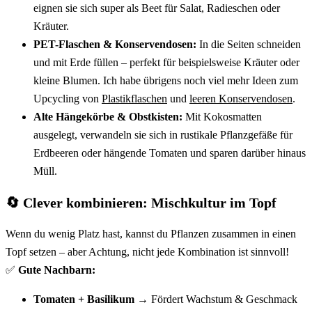
eignen sie sich super als Beet für Salat, Radieschen oder
Kräuter.
PET-Flaschen & Konservendosen:
In die Seiten schneiden
und mit Erde füllen – perfekt für beispielsweise Kräuter oder
kleine Blumen. Ich habe übrigens noch viel mehr Ideen zum
Upcycling von
Plastikflaschen
und
leeren Konservendosen
.
Alte Hängekörbe & Obstkisten:
Mit Kokosmatten
ausgelegt, verwandeln sie sich in rustikale Pflanzgefäße für
Erdbeeren oder hängende Tomaten und sparen darüber hinaus
Müll.
🔄 Clever kombinieren: Mischkultur im Topf
Wenn du wenig Platz hast, kannst du Pflanzen zusammen in einen
Topf setzen – aber Achtung, nicht jede Kombination ist sinnvoll!
✅
Gute Nachbarn:
Tomaten + Basilikum
→ Fördert Wachstum & Geschmack