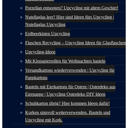
Porzellan entsorgen? Upcycling mit altem Geschirr!
Nutellaglas leer? Hier sind Ideen fürs Upcycling |
Nutellaglas Upcycling
Erdbeerkisten Upcycling
Flaschen Recycling – Upcycling Ideen für Glasflaschen
Upcycling-Ideen
Mit Klopapierrollen für Weihnachten basteln
Versandkartons wiederverwenden | Upcycling für
Pappkartons
Basteln mit Eierkartons für Ostern | Osterdeko aus
Eierpappe | Upcycling Osterdeko DIY Ideen
Schuhkarton übrig? Hier kommen Ideen dafür!
Korken sinnvoll weiterverwenden. Basteln und
Upcycling mit Kork.