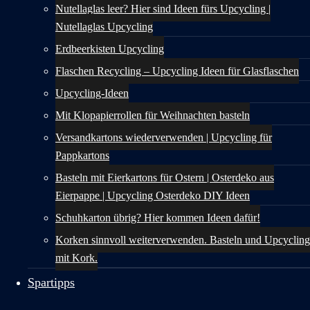
Nutellaglas leer? Hier sind Ideen fürs Upcycling |
Nutellaglas Upcycling
Erdbeerkisten Upcycling
Flaschen Recycling – Upcycling Ideen für Glasflaschen
Upcycling-Ideen
Mit Klopapierrollen für Weihnachten basteln
Versandkartons wiederverwenden | Upcycling für
Pappkartons
Basteln mit Eierkartons für Ostern | Osterdeko aus
Eierpappe | Upcycling Osterdeko DIY Ideen
Schuhkarton übrig? Hier kommen Ideen dafür!
Korken sinnvoll weiterverwenden. Basteln und Upcycling
mit Kork.
Spartipps