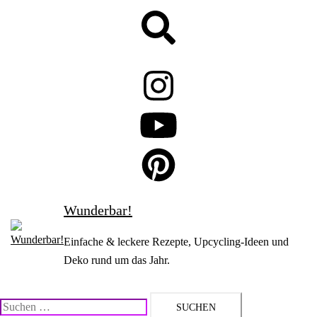
Zum
Suche
Inhalt
springen
Wunderbar!
Einfache & leckere Rezepte, Upcycling-Ideen und
Deko rund um das Jahr.
Suchen