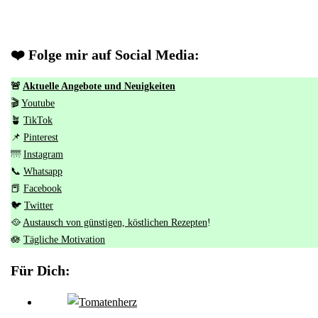
❤️ Folge mir auf Social Media:
🚨
Aktuelle Angebote und Neuigkeiten
🎬
Youtube
🪴
TikTok
📌
Pinterest
🌁
Instagram
📞
Whatsapp
📕
Facebook
🐦
Twitter
🥘
Austausch von günstigen, köstlichen Rezepten
!
🪷
Tägliche Motivation
Für Dich: