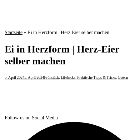
Startseite
»
Ei in Herzform | Herz-Eier selber machen
Ei in Herzform | Herz-Eier
selber machen
5. April 2024
5. April 2024
Frühstück
,
Lifehacks, Praktische Tipps & Tricks
,
Ostern
Follow us on Social Media