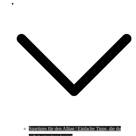
Spartipps
Spartipps für den Alltag | Einfache Tipps, die du