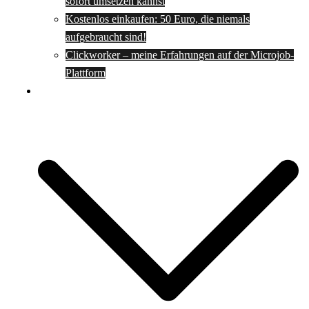
sofort umsetzen kannst
Kostenlos einkaufen: 50 Euro, die niemals
aufgebraucht sind!
Clickworker – meine Erfahrungen auf der Microjob-
Plattform
Rezepte