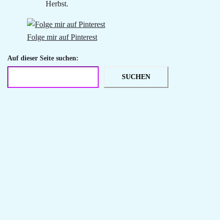
Herbst.
Folge mir auf Pinterest
Auf dieser Seite suchen:
SUCHEN