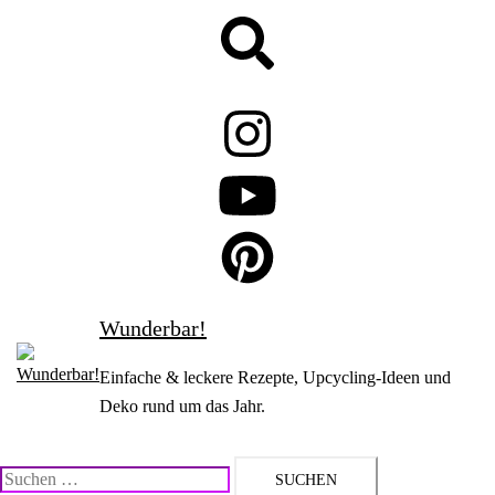
Zum
Suche
Inhalt
springen
Wunderbar!
Einfache & leckere Rezepte, Upcycling-Ideen und
Deko rund um das Jahr.
Suchen