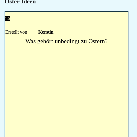
Oster Ideen
56
Erstellt von
Kerstin
Was gehört unbedingt zu Ostern?