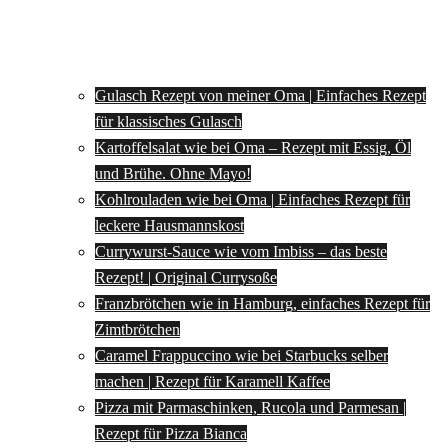
Gulasch Rezept von meiner Oma | Einfaches Rezept
für klassisches Gulasch
Kartoffelsalat wie bei Oma – Rezept mit Essig, Öl
und Brühe. Ohne Mayo!
Kohlrouladen wie bei Oma | Einfaches Rezept für
leckere Hausmannskost
Currywurst-Sauce wie vom Imbiss – das beste
Rezept! | Original Currysoße
Franzbrötchen wie in Hamburg, einfaches Rezept für
Zimtbrötchen
Caramel Frappuccino wie bei Starbucks selber
machen | Rezept für Karamell Kaffee
Pizza mit Parmaschinken, Rucola und Parmesan |
Rezept für Pizza Bianca