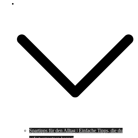
Spartipps
Spartipps für den Alltag | Einfache Tipps, die du