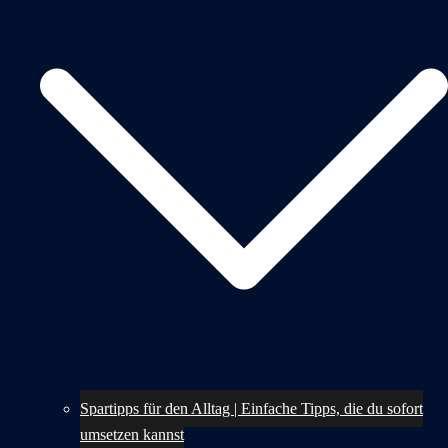
Spartipps für den Alltag | Einfache Tipps, die du sofort
umsetzen kannst