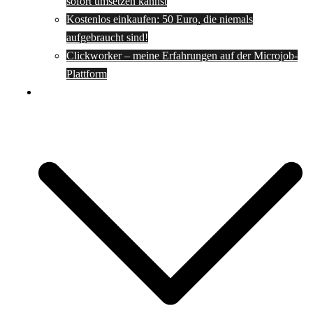
sofort umsetzen kannst
Kostenlos einkaufen: 50 Euro, die niemals
aufgebraucht sind!
Clickworker – meine Erfahrungen auf der Microjob-
Plattform
Rezepte