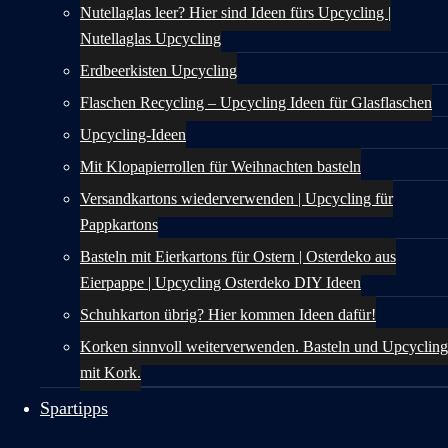
Nutellaglas leer? Hier sind Ideen fürs Upcycling |
Nutellaglas Upcycling
Erdbeerkisten Upcycling
Flaschen Recycling – Upcycling Ideen für Glasflaschen
Upcycling-Ideen
Mit Klopapierrollen für Weihnachten basteln
Versandkartons wiederverwenden | Upcycling für
Pappkartons
Basteln mit Eierkartons für Ostern | Osterdeko aus
Eierpappe | Upcycling Osterdeko DIY Ideen
Schuhkarton übrig? Hier kommen Ideen dafür!
Korken sinnvoll weiterverwenden. Basteln und Upcycling
mit Kork.
Spartipps