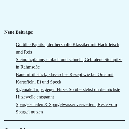
Neue Beiträge:
Gefüllte Paprika, der herzhafte Klassiker mit Hackfleisch
und Reis
Steinpilzpfanne, einfach und schnell | Gebratene Steinpilze
in Rahmsoße
Bauernfrühstück, klassisches Rezept wie bei Oma mit
Kartoffeln, Ei und Speck
9 geniale Tipps gegen Hitze: So überstehst du die nächste
Hitzewelle entspannt
Spargelschalen & Spargelwasser verwerten | Reste vom
Spargel nutzen