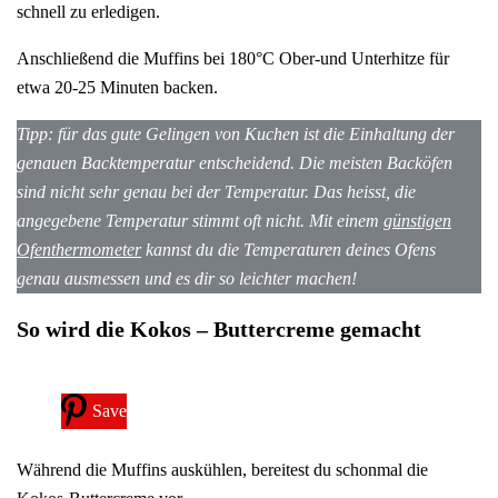
schnell zu erledigen.
Anschließend die Muffins bei 180°C Ober-und Unterhitze für
etwa 20-25 Minuten backen.
Tipp: für das gute Gelingen von Kuchen ist die Einhaltung der
genauen Backtemperatur entscheidend. Die meisten Backöfen
sind nicht sehr genau bei der Temperatur. Das heisst, die
angegebene Temperatur stimmt oft nicht. Mit einem
günstigen
Ofenthermometer
kannst du die Temperaturen deines Ofens
genau ausmessen und es dir so leichter machen!
So wird die Kokos – Buttercreme gemacht
Save
Während die Muffins auskühlen, bereitest du schonmal die