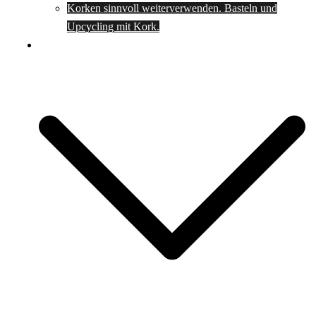
Korken sinnvoll weiterverwenden. Basteln und
Upcycling mit Kork.
Spartipps