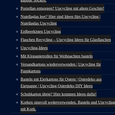
kaputte Socken.
Porzellan entsorgen? Upcycling mit altem Geschirr!
Nutellaglas leer? Hier sind Ideen fürs Upcycling |
Nutellaglas Upcycling
Erdbeerkisten Upcycling
Flaschen Recycling – Upcycling Ideen für Glasflaschen
Upcycling-Ideen
Mit Klopapierrollen für Weihnachten basteln
Versandkartons wiederverwenden | Upcycling für
Pappkartons
Basteln mit Eierkartons für Ostern | Osterdeko aus
Eierpappe | Upcycling Osterdeko DIY Ideen
Schuhkarton übrig? Hier kommen Ideen dafür!
Korken sinnvoll weiterverwenden. Basteln und Upcycling
mit Kork.