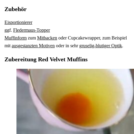
Zubehör
Eisportionierer
ggf.
Fledermaus-Topper
Muffinform
zum
Mitbacken
oder Cupcakewrapper, zum Beispiel
mit
ausgestanzten Motiven
oder in sehr
gruselig-blutiger Optik
.
Zubereitung Red Velvet Muffins