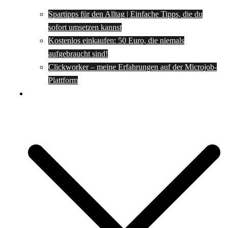
Spartipps für den Alltag | Einfache Tipps, die du
sofort umsetzen kannst
Kostenlos einkaufen: 50 Euro, die niemals
aufgebraucht sind!
Clickworker – meine Erfahrungen auf der Microjob-
Plattform
Rezepte