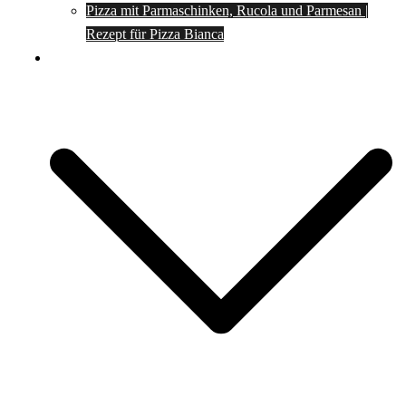
Pizza mit Parmaschinken, Rucola und Parmesan |
Rezept für Pizza Bianca
Social Media