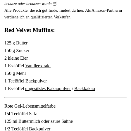
benutze oder benutzen würde
🦉
Alle Produkte, die ich gut finde, findest du
hier
. Als Amazon-Partnerin
verdiene ich an qualifizierten Verkäufen.
Red Velvet Muffins:
125 g Butter
150 g Zucker
2 kleine Eier
1 Esslöffel
Vanilleextrakt
150 g Mehl
1 Teelöffel Backpulver
1 Esslöffel
ungesüßtes Kakaopulver
/
Backkakao
Rote Gel-Lebensmittelfarbe
1/4 Teelöffel Salz
125 ml Buttermilch oder saure Sahne
1/2 Teelöffel Backpulver