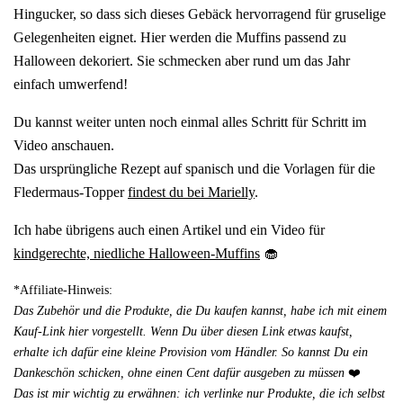
Hingucker, so dass sich dieses Gebäck hervorragend für gruselige
Gelegenheiten eignet. Hier werden die Muffins passend zu
Halloween dekoriert. Sie schmecken aber rund um das Jahr
einfach umwerfend!
Du kannst weiter unten noch einmal alles Schritt für Schritt im
Video anschauen.
Das ursprüngliche Rezept auf spanisch und die Vorlagen für die
Fledermaus-Topper
findest du bei Marielly
.
Ich habe übrigens auch einen Artikel und ein Video für
kindgerechte, niedliche Halloween-Muffins
🧁
*Affiliate-Hinweis:
Das Zubehör und die Produkte, die Du kaufen kannst, habe ich mit einem
Kauf-Link hier vorgestellt. Wenn Du über diesen Link etwas kaufst,
erhalte ich dafür eine kleine Provision vom Händler. So kannst Du ein
Dankeschön schicken, ohne einen Cent dafür ausgeben zu müssen
❤️
Das ist mir wichtig zu erwähnen: ich verlinke nur Produkte, die ich selbst