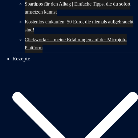
Spartipps für den Alltag | Einfache Tipps, die du sofort
umsetzen kannst
Kostenlos einkaufen: 50 Euro, die niemals aufgebraucht
sind!
Clickworker – meine Erfahrungen auf der Microjob-
Plattform
Rezepte