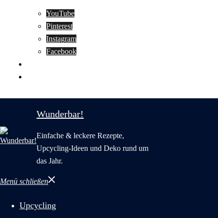
YouTube
Pinterest
Instagram
Facebook
Motivation
Wunderbar in English
Wunderbar!
Einfache & leckere Rezepte,
Upcycling-Ideen und Deko rund um
das Jahr.
Menü schließen
Upcycling