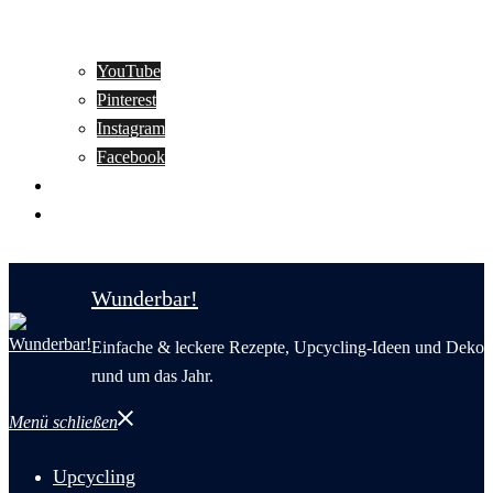
YouTube
Pinterest
Instagram
Facebook
Motivation
Wunderbar in English
Wunderbar!
Einfache & leckere Rezepte, Upcycling-Ideen und Deko
rund um das Jahr.
Menü schließen
Upcycling