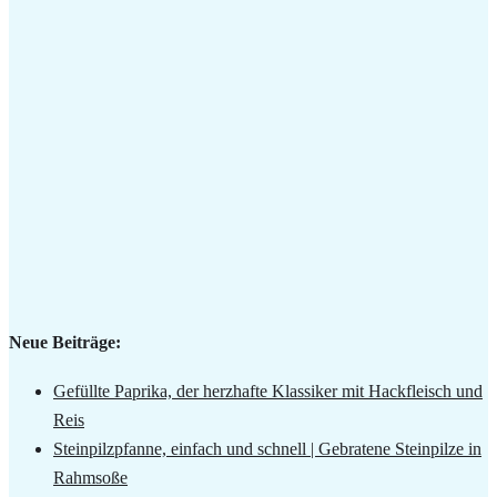
Neue Beiträge:
Gefüllte Paprika, der herzhafte Klassiker mit Hackfleisch und
Reis
Steinpilzpfanne, einfach und schnell | Gebratene Steinpilze in
Rahmsoße