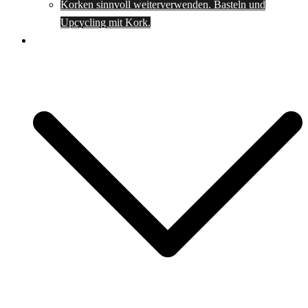
Korken sinnvoll weiterverwenden. Basteln und
Upcycling mit Kork.
Spartipps