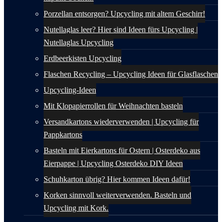
Porzellan entsorgen? Upcycling mit altem Geschirr!
Nutellaglas leer? Hier sind Ideen fürs Upcycling |
Nutellaglas Upcycling
Erdbeerkisten Upcycling
Flaschen Recycling – Upcycling Ideen für Glasflaschen
Upcycling-Ideen
Mit Klopapierrollen für Weihnachten basteln
Versandkartons wiederverwenden | Upcycling für
Pappkartons
Basteln mit Eierkartons für Ostern | Osterdeko aus
Eierpappe | Upcycling Osterdeko DIY Ideen
Schuhkarton übrig? Hier kommen Ideen dafür!
Korken sinnvoll weiterverwenden. Basteln und
Upcycling mit Kork.