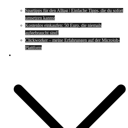
Spartipps für den Alltag | Einfache Tipps, die du sofort
umsetzen kannst
Kostenlos einkaufen: 50 Euro, die niemals
aufgebraucht sind!
Clickworker – meine Erfahrungen auf der Microjob-
Plattform
Rezepte