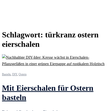
Schlagwort:
türkranz ostern
eierschalen
Basteln
,
DIY
,
Ostern
Mit Eierschalen für Ostern
basteln