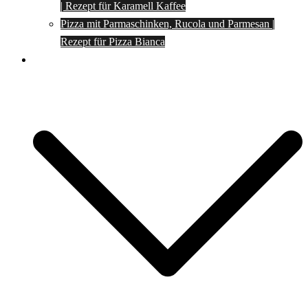
| Rezept für Karamell Kaffee
Pizza mit Parmaschinken, Rucola und Parmesan |
Rezept für Pizza Bianca
Social Media