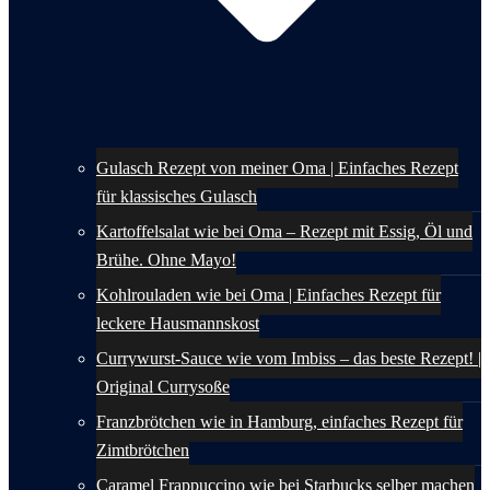
Gulasch Rezept von meiner Oma | Einfaches Rezept
für klassisches Gulasch
Kartoffelsalat wie bei Oma – Rezept mit Essig, Öl und
Brühe. Ohne Mayo!
Kohlrouladen wie bei Oma | Einfaches Rezept für
leckere Hausmannskost
Currywurst-Sauce wie vom Imbiss – das beste Rezept! |
Original Currysoße
Franzbrötchen wie in Hamburg, einfaches Rezept für
Zimtbrötchen
Caramel Frappuccino wie bei Starbucks selber machen