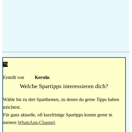
79
Erstellt von
Kerstin
Welche Spartipps interessieren dich?
Wähle bis zu drei Sparthemen, zu denen du gerne Tipps haben
möchtest.
Für ganz aktuelle, oft kurzfristige Spartipps komm gerne in
meinen
WhatsApp-Channel
.