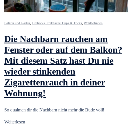
Balkon und Garten
,
Lifehacks, Praktische Tipps & Tricks
,
Wohlbefinden
Die Nachbarn rauchen am
Fenster oder auf dem Balkon?
Mit diesem Satz hast Du nie
wieder stinkenden
Zigarettenrauch in deiner
Wohnung!
So qualmen dir die Nachbarn nicht mehr die Bude voll!
Weiterlesen