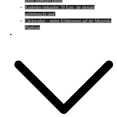
sofort umsetzen kannst
Kostenlos einkaufen: 50 Euro, die niemals
aufgebraucht sind!
Clickworker – meine Erfahrungen auf der Microjob-
Plattform
Rezepte