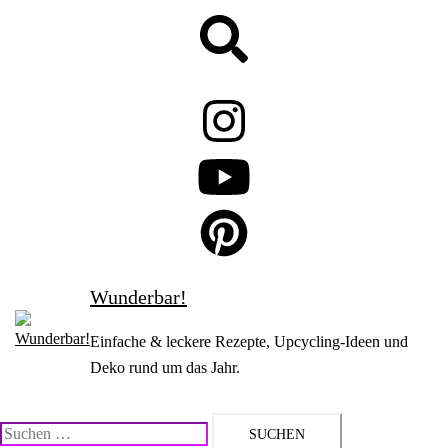
Zum
Suche
Inhalt
springen
Wunderbar!
Einfache & leckere Rezepte, Upcycling-Ideen und
Deko rund um das Jahr.
Suchen