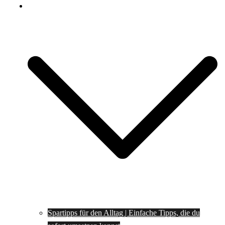
Spartipps
Spartipps für den Alltag | Einfache Tipps, die du