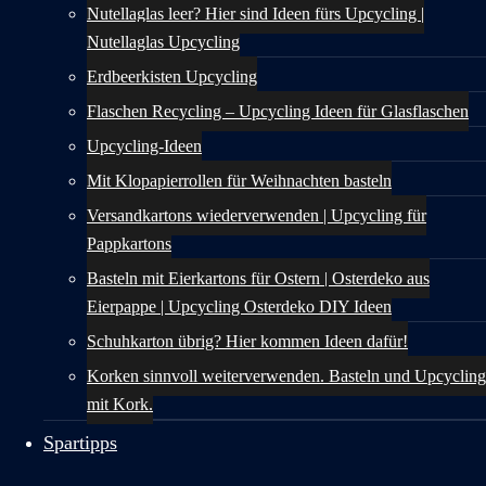
Nutellaglas leer? Hier sind Ideen fürs Upcycling |
Nutellaglas Upcycling
Erdbeerkisten Upcycling
Flaschen Recycling – Upcycling Ideen für Glasflaschen
Upcycling-Ideen
Mit Klopapierrollen für Weihnachten basteln
Versandkartons wiederverwenden | Upcycling für
Pappkartons
Basteln mit Eierkartons für Ostern | Osterdeko aus
Eierpappe | Upcycling Osterdeko DIY Ideen
Schuhkarton übrig? Hier kommen Ideen dafür!
Korken sinnvoll weiterverwenden. Basteln und Upcycling
mit Kork.
Spartipps