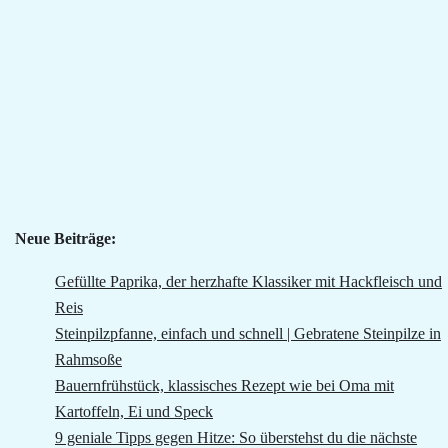
Neue Beiträge:
Gefüllte Paprika, der herzhafte Klassiker mit Hackfleisch und
Reis
Steinpilzpfanne, einfach und schnell | Gebratene Steinpilze in
Rahmsoße
Bauernfrühstück, klassisches Rezept wie bei Oma mit
Kartoffeln, Ei und Speck
9 geniale Tipps gegen Hitze: So überstehst du die nächste