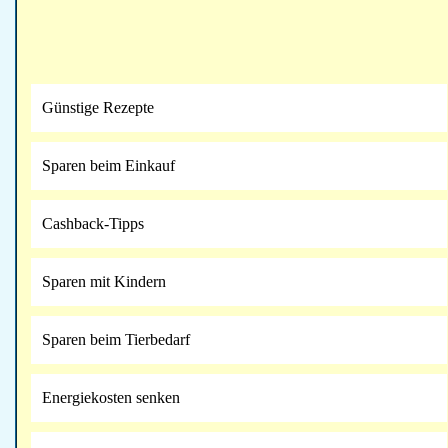
Günstige Rezepte
Sparen beim Einkauf
Cashback-Tipps
Sparen mit Kindern
Sparen beim Tierbedarf
Energiekosten senken