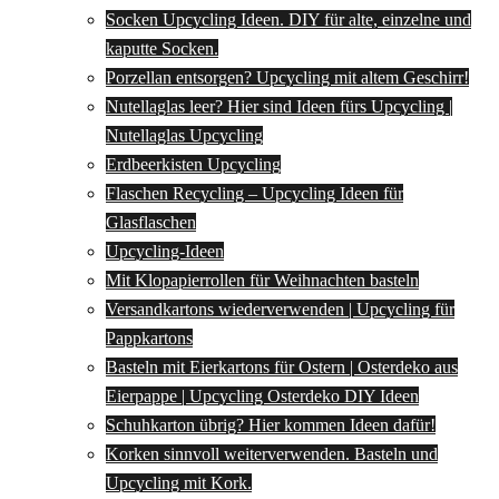
Socken Upcycling Ideen. DIY für alte, einzelne und
kaputte Socken.
Porzellan entsorgen? Upcycling mit altem Geschirr!
Nutellaglas leer? Hier sind Ideen fürs Upcycling |
Nutellaglas Upcycling
Erdbeerkisten Upcycling
Flaschen Recycling – Upcycling Ideen für
Glasflaschen
Upcycling-Ideen
Mit Klopapierrollen für Weihnachten basteln
Versandkartons wiederverwenden | Upcycling für
Pappkartons
Basteln mit Eierkartons für Ostern | Osterdeko aus
Eierpappe | Upcycling Osterdeko DIY Ideen
Schuhkarton übrig? Hier kommen Ideen dafür!
Korken sinnvoll weiterverwenden. Basteln und
Upcycling mit Kork.