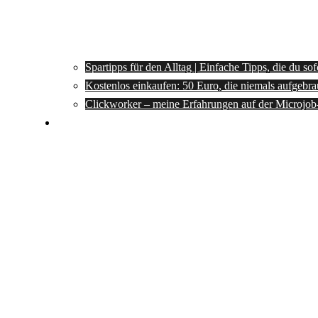
Spartipps für den Alltag | Einfache Tipps, die du so
Kostenlos einkaufen: 50 Euro, die niemals aufgebra
Clickworker – meine Erfahrungen auf der Microjob
Rezepte