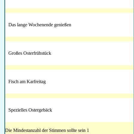
Das lange Wochenende genießen
Großes Osterfrühstück
Fisch am Karfreitag
Spezielles Ostergebäck
Die Mindestanzahl der Stimmen sollte sein 1