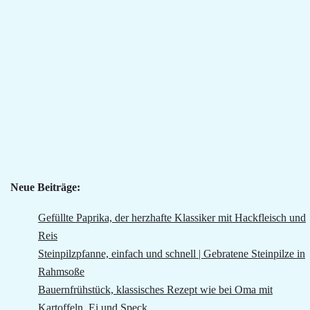
Neue Beiträge:
Gefüllte Paprika, der herzhafte Klassiker mit Hackfleisch und
Reis
Steinpilzpfanne, einfach und schnell | Gebratene Steinpilze in
Rahmsoße
Bauernfrühstück, klassisches Rezept wie bei Oma mit
Kartoffeln, Ei und Speck