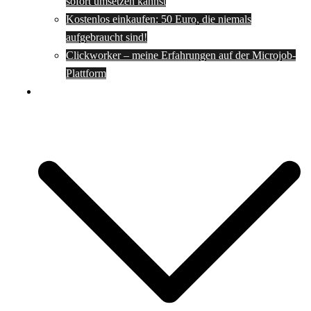
sofort umsetzen kannst
Kostenlos einkaufen: 50 Euro, die niemals
aufgebraucht sind!
Clickworker – meine Erfahrungen auf der Microjob-
Plattform
Rezepte