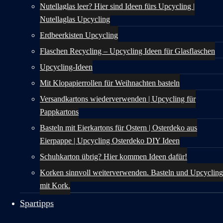
Nutellaglas leer? Hier sind Ideen fürs Upcycling |
Nutellaglas Upcycling
Erdbeerkisten Upcycling
Flaschen Recycling – Upcycling Ideen für Glasflaschen
Upcycling-Ideen
Mit Klopapierrollen für Weihnachten basteln
Versandkartons wiederverwenden | Upcycling für
Pappkartons
Basteln mit Eierkartons für Ostern | Osterdeko aus
Eierpappe | Upcycling Osterdeko DIY Ideen
Schuhkarton übrig? Hier kommen Ideen dafür!
Korken sinnvoll weiterverwenden. Basteln und Upcycling
mit Kork.
Spartipps