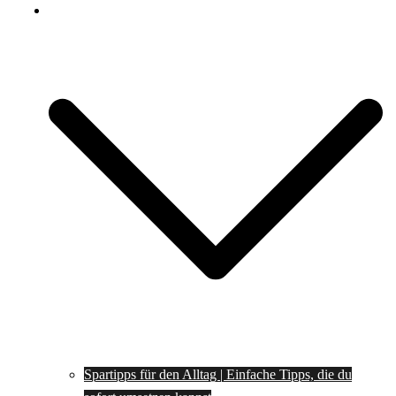
Spartipps
Spartipps für den Alltag | Einfache Tipps, die du