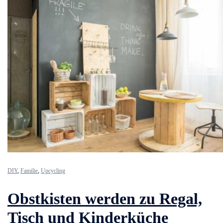
DIY
,
Familie
,
Upcycling
Obstkisten werden zu Regal,
Tisch und Kinderküche