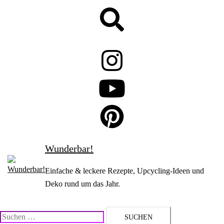
Zum
Suche
Inhalt
springen
Wunderbar!
Einfache & leckere Rezepte, Upcycling-Ideen und
Deko rund um das Jahr.
Suchen