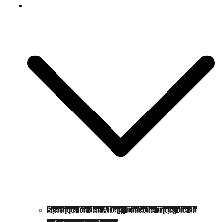
Spartipps
Spartipps für den Alltag | Einfache Tipps, die du