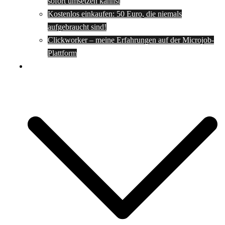
sofort umsetzen kannst
Kostenlos einkaufen: 50 Euro, die niemals
aufgebraucht sind!
Clickworker – meine Erfahrungen auf der Microjob-
Plattform
Rezepte