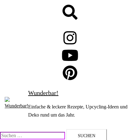
Zum
Suche
Inhalt
springen
Wunderbar!
Einfache & leckere Rezepte, Upcycling-Ideen und
Deko rund um das Jahr.
Suchen