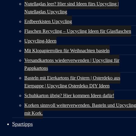
Nutellaglas leer? Hier sind Ideen fürs Upcycling |
Nutellaglas Upcycling
Erdbeerkisten Upcycling
Flaschen Recycling – Upcycling Ideen für Glasflaschen
Upcycling-Ideen
Mit Klopapierrollen für Weihnachten basteln
Versandkartons wiederverwenden | Upcycling für
Pappkartons
Basteln mit Eierkartons für Ostern | Osterdeko aus
Eierpappe | Upcycling Osterdeko DIY Ideen
Schuhkarton übrig? Hier kommen Ideen dafür!
Korken sinnvoll weiterverwenden. Basteln und Upcycling
mit Kork.
Spartipps