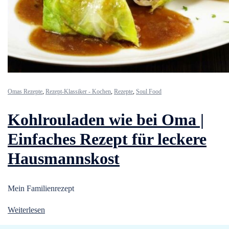
Omas Rezepte
,
Rezept-Klassiker - Kochen
,
Rezepte
,
Soul Food
Kohlrouladen wie bei Oma |
Einfaches Rezept für leckere
Hausmannskost
Mein Familienrezept
Weiterlesen