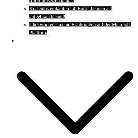
sofort umsetzen kannst
Kostenlos einkaufen: 50 Euro, die niemals
aufgebraucht sind!
Clickworker – meine Erfahrungen auf der Microjob-
Plattform
Rezepte