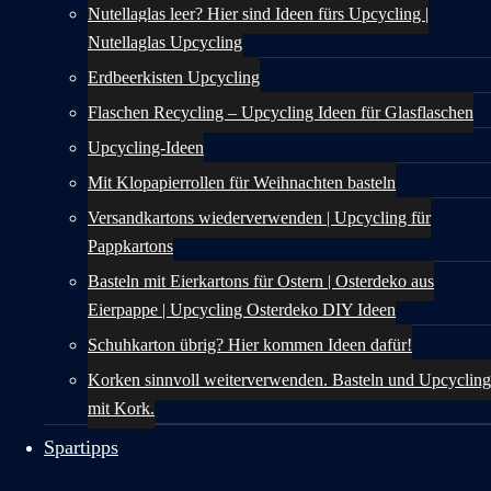
Nutellaglas leer? Hier sind Ideen fürs Upcycling |
Nutellaglas Upcycling
Erdbeerkisten Upcycling
Flaschen Recycling – Upcycling Ideen für Glasflaschen
Upcycling-Ideen
Mit Klopapierrollen für Weihnachten basteln
Versandkartons wiederverwenden | Upcycling für
Pappkartons
Basteln mit Eierkartons für Ostern | Osterdeko aus
Eierpappe | Upcycling Osterdeko DIY Ideen
Schuhkarton übrig? Hier kommen Ideen dafür!
Korken sinnvoll weiterverwenden. Basteln und Upcycling
mit Kork.
Spartipps