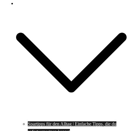
Spartipps
Spartipps für den Alltag | Einfache Tipps, die du