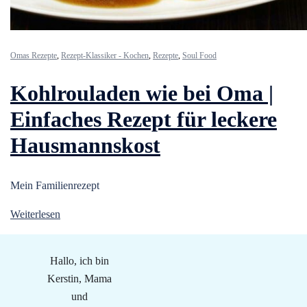
Omas Rezepte
,
Rezept-Klassiker - Kochen
,
Rezepte
,
Soul Food
Kohlrouladen wie bei Oma |
Einfaches Rezept für leckere
Hausmannskost
Mein Familienrezept
Weiterlesen
Hallo, ich bin
Kerstin, Mama
und