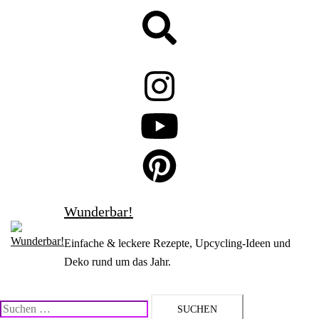
Zum
Suche
Inhalt
springen
Wunderbar!
Einfache & leckere Rezepte, Upcycling-Ideen und
Deko rund um das Jahr.
Suchen