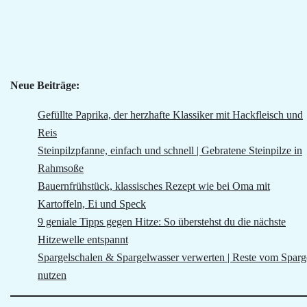
Neue Beiträge:
Gefüllte Paprika, der herzhafte Klassiker mit Hackfleisch und
Reis
Steinpilzpfanne, einfach und schnell | Gebratene Steinpilze in
Rahmsoße
Bauernfrühstück, klassisches Rezept wie bei Oma mit
Kartoffeln, Ei und Speck
9 geniale Tipps gegen Hitze: So überstehst du die nächste
Hitzewelle entspannt
Spargelschalen & Spargelwasser verwerten | Reste vom Sparg
nutzen