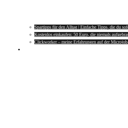
Spartipps für den Alltag | Einfache Tipps, die du so
Kostenlos einkaufen: 50 Euro, die niemals aufgebra
Clickworker – meine Erfahrungen auf der Microjob
Rezepte