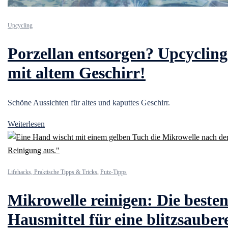
Upcycling
Porzellan entsorgen? Upcycling
mit altem Geschirr!
Schöne Aussichten für altes und kaputtes Geschirr.
Weiterlesen
Lifehacks, Praktische Tipps & Tricks
,
Putz-Tipps
Mikrowelle reinigen: Die beste
Hausmittel für eine blitzsauber