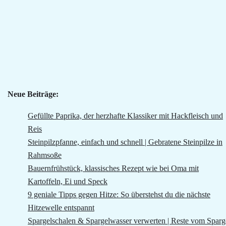
Neue Beiträge:
Gefüllte Paprika, der herzhafte Klassiker mit Hackfleisch und
Reis
Steinpilzpfanne, einfach und schnell | Gebratene Steinpilze in
Rahmsoße
Bauernfrühstück, klassisches Rezept wie bei Oma mit
Kartoffeln, Ei und Speck
9 geniale Tipps gegen Hitze: So überstehst du die nächste
Hitzewelle entspannt
Spargelschalen & Spargelwasser verwerten | Reste vom Sparg