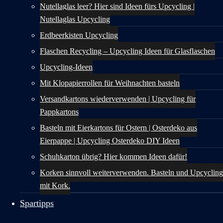
Nutellaglas leer? Hier sind Ideen fürs Upcycling |
Nutellaglas Upcycling
Erdbeerkisten Upcycling
Flaschen Recycling – Upcycling Ideen für Glasflaschen
Upcycling-Ideen
Mit Klopapierrollen für Weihnachten basteln
Versandkartons wiederverwenden | Upcycling für
Pappkartons
Basteln mit Eierkartons für Ostern | Osterdeko aus
Eierpappe | Upcycling Osterdeko DIY Ideen
Schuhkarton übrig? Hier kommen Ideen dafür!
Korken sinnvoll weiterverwenden. Basteln und Upcycling
mit Kork.
Spartipps