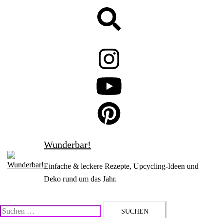
Zum
Suche
Inhalt
springen
Wunderbar!
Einfache & leckere Rezepte, Upcycling-Ideen und
Deko rund um das Jahr.
Suchen