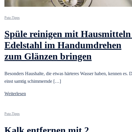
Putz-Tipps
Spüle reinigen mit Hausmitteln 
Edelstahl im Handumdrehen
zum Glänzen bringen
Besonders Haushalte, die etwas härteres Wasser haben, kennen es. D
einst samtig schimmernde […]
Weiterlesen
Putz-Tipps
Kalk entfernen mit 2