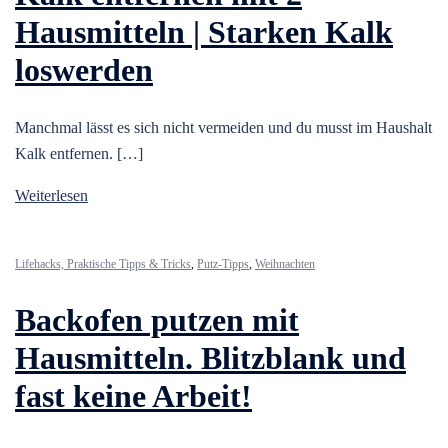
Hausmitteln | Starken Kalk
loswerden
Manchmal lässt es sich nicht vermeiden und du musst im Haushalt
Kalk entfernen. […]
Weiterlesen
Lifehacks, Praktische Tipps & Tricks
,
Putz-Tipps
,
Weihnachten
Backofen putzen mit
Hausmitteln. Blitzblank und
fast keine Arbeit!