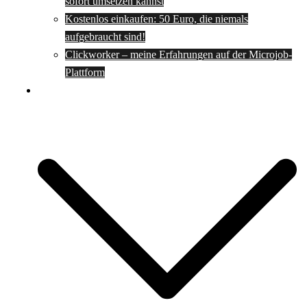
sofort umsetzen kannst
Kostenlos einkaufen: 50 Euro, die niemals
aufgebraucht sind!
Clickworker – meine Erfahrungen auf der Microjob-
Plattform
Rezepte