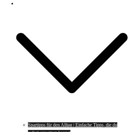
Spartipps
Spartipps für den Alltag | Einfache Tipps, die du