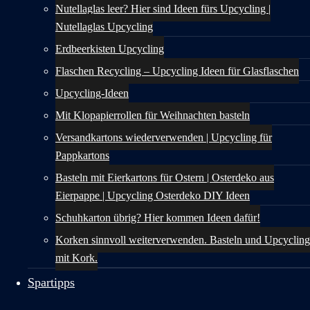
Nutellaglas leer? Hier sind Ideen fürs Upcycling |
Nutellaglas Upcycling
Erdbeerkisten Upcycling
Flaschen Recycling – Upcycling Ideen für Glasflaschen
Upcycling-Ideen
Mit Klopapierrollen für Weihnachten basteln
Versandkartons wiederverwenden | Upcycling für
Pappkartons
Basteln mit Eierkartons für Ostern | Osterdeko aus
Eierpappe | Upcycling Osterdeko DIY Ideen
Schuhkarton übrig? Hier kommen Ideen dafür!
Korken sinnvoll weiterverwenden. Basteln und Upcycling
mit Kork.
Spartipps