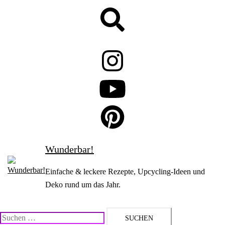
Zum
Suche
Inhalt
springen
Wunderbar!
Einfache & leckere Rezepte, Upcycling-Ideen und
Deko rund um das Jahr.
Suchen