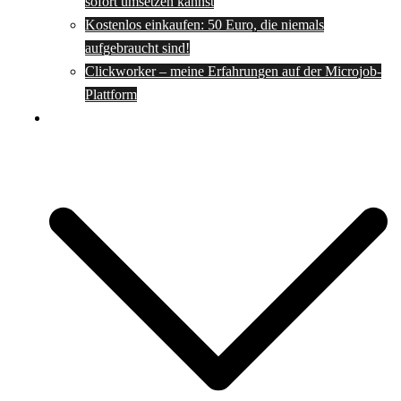
sofort umsetzen kannst
Kostenlos einkaufen: 50 Euro, die niemals
aufgebraucht sind!
Clickworker – meine Erfahrungen auf der Microjob-
Plattform
Rezepte