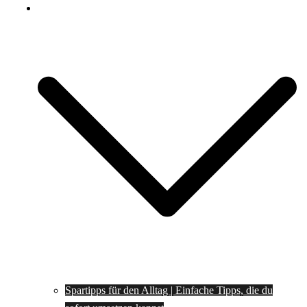
Spartipps
Spartipps für den Alltag | Einfache Tipps, die du