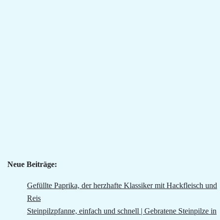
Neue Beiträge:
Gefüllte Paprika, der herzhafte Klassiker mit Hackfleisch und
Reis
Steinpilzpfanne, einfach und schnell | Gebratene Steinpilze in