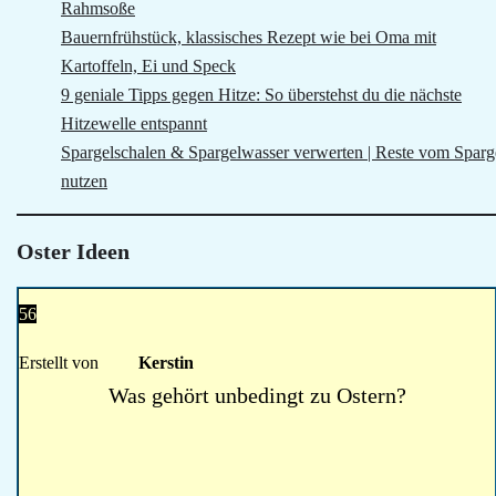
Rahmsoße
Bauernfrühstück, klassisches Rezept wie bei Oma mit
Kartoffeln, Ei und Speck
9 geniale Tipps gegen Hitze: So überstehst du die nächste
Hitzewelle entspannt
Spargelschalen & Spargelwasser verwerten | Reste vom Sparg
nutzen
Oster Ideen
56
Erstellt von
Kerstin
Was gehört unbedingt zu Ostern?