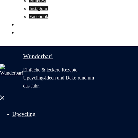
Pinterest
Instagram
Facebook
Motivation
Wunderbar in English
Wunderbar!
Einfache & leckere Rezepte,
Upcycling-Ideen und Deko rund um
das Jahr.
Menü
schließen
Upcycling