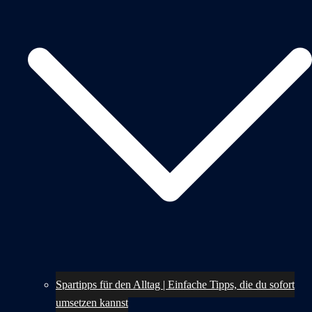
Spartipps für den Alltag | Einfache Tipps, die du sofort
umsetzen kannst