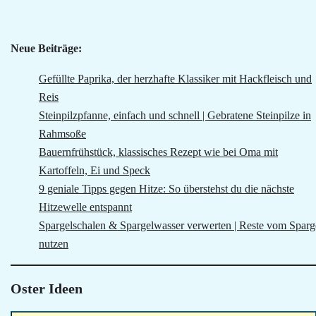
Neue Beiträge:
Gefüllte Paprika, der herzhafte Klassiker mit Hackfleisch und
Reis
Steinpilzpfanne, einfach und schnell | Gebratene Steinpilze in
Rahmsoße
Bauernfrühstück, klassisches Rezept wie bei Oma mit
Kartoffeln, Ei und Speck
9 geniale Tipps gegen Hitze: So überstehst du die nächste
Hitzewelle entspannt
Spargelschalen & Spargelwasser verwerten | Reste vom Sparg
nutzen
Oster Ideen