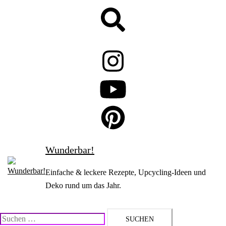
Zum
Suche
Inhalt
springen
Wunderbar!
Einfache & leckere Rezepte, Upcycling-Ideen und
Deko rund um das Jahr.
Suchen