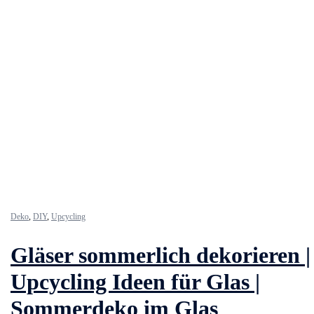
Deko
,
DIY
,
Upcycling
Gläser sommerlich dekorieren |
Upcycling Ideen für Glas |
Sommerdeko im Glas