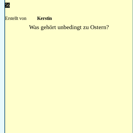
56
Erstellt von
Kerstin
Was gehört unbedingt zu Ostern?