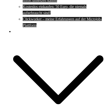
sofort umsetzen kannst
Kostenlos einkaufen: 50 Euro, die niemals
aufgebraucht sind!
Clickworker – meine Erfahrungen auf der Microjob-
Plattform
Rezepte