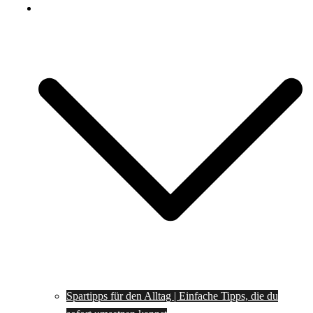
Spartipps
Spartipps für den Alltag | Einfache Tipps, die du