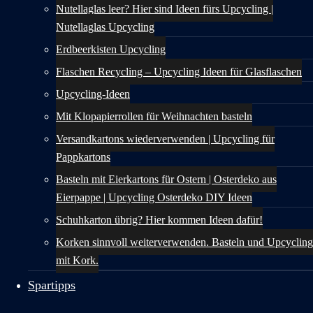
Nutellaglas leer? Hier sind Ideen fürs Upcycling |
Nutellaglas Upcycling
Erdbeerkisten Upcycling
Flaschen Recycling – Upcycling Ideen für Glasflaschen
Upcycling-Ideen
Mit Klopapierrollen für Weihnachten basteln
Versandkartons wiederverwenden | Upcycling für
Pappkartons
Basteln mit Eierkartons für Ostern | Osterdeko aus
Eierpappe | Upcycling Osterdeko DIY Ideen
Schuhkarton übrig? Hier kommen Ideen dafür!
Korken sinnvoll weiterverwenden. Basteln und Upcycling
mit Kork.
Spartipps