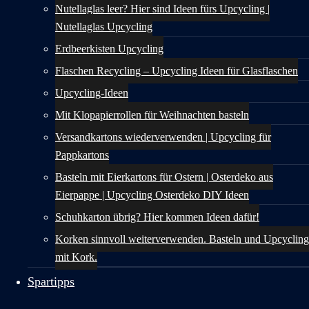
Nutellaglas leer? Hier sind Ideen fürs Upcycling |
Nutellaglas Upcycling
Erdbeerkisten Upcycling
Flaschen Recycling – Upcycling Ideen für Glasflaschen
Upcycling-Ideen
Mit Klopapierrollen für Weihnachten basteln
Versandkartons wiederverwenden | Upcycling für
Pappkartons
Basteln mit Eierkartons für Ostern | Osterdeko aus
Eierpappe | Upcycling Osterdeko DIY Ideen
Schuhkarton übrig? Hier kommen Ideen dafür!
Korken sinnvoll weiterverwenden. Basteln und Upcycling
mit Kork.
Spartipps