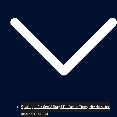
Spartipps für den Alltag | Einfache Tipps, die du sofort
umsetzen kannst