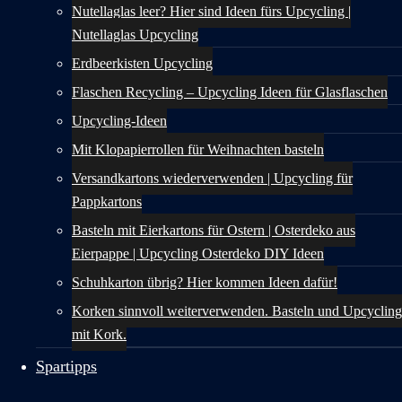
Nutellaglas leer? Hier sind Ideen fürs Upcycling |
Nutellaglas Upcycling
Erdbeerkisten Upcycling
Flaschen Recycling – Upcycling Ideen für Glasflaschen
Upcycling-Ideen
Mit Klopapierrollen für Weihnachten basteln
Versandkartons wiederverwenden | Upcycling für
Pappkartons
Basteln mit Eierkartons für Ostern | Osterdeko aus
Eierpappe | Upcycling Osterdeko DIY Ideen
Schuhkarton übrig? Hier kommen Ideen dafür!
Korken sinnvoll weiterverwenden. Basteln und Upcycling
mit Kork.
Spartipps