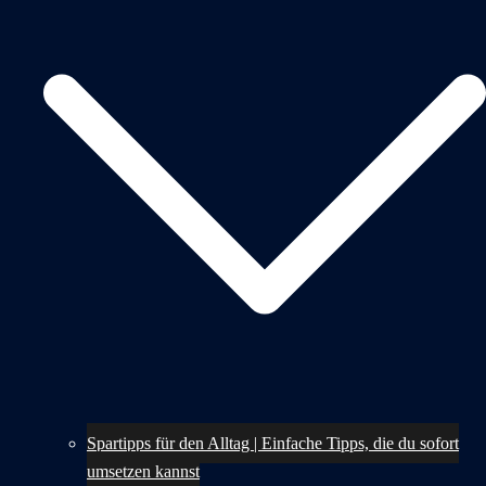
Spartipps für den Alltag | Einfache Tipps, die du sofort
umsetzen kannst