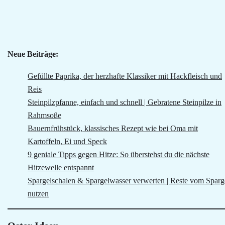
Neue Beiträge:
Gefüllte Paprika, der herzhafte Klassiker mit Hackfleisch und
Reis
Steinpilzpfanne, einfach und schnell | Gebratene Steinpilze in
Rahmsoße
Bauernfrühstück, klassisches Rezept wie bei Oma mit
Kartoffeln, Ei und Speck
9 geniale Tipps gegen Hitze: So überstehst du die nächste
Hitzewelle entspannt
Spargelschalen & Spargelwasser verwerten | Reste vom Sparg
nutzen