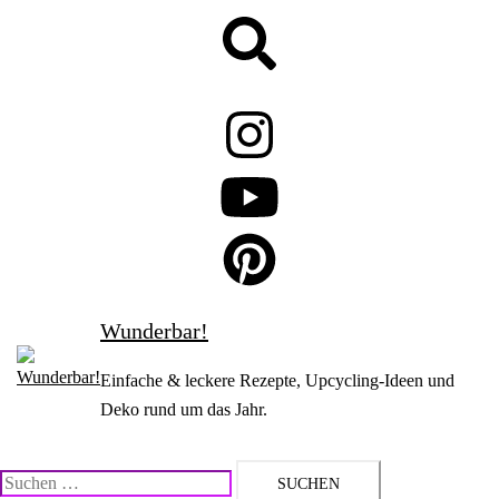
Zum
Suche
Inhalt
springen
Wunderbar!
Einfache & leckere Rezepte, Upcycling-Ideen und
Deko rund um das Jahr.
Suchen