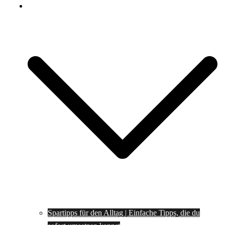
Spartipps
Spartipps für den Alltag | Einfache Tipps, die du