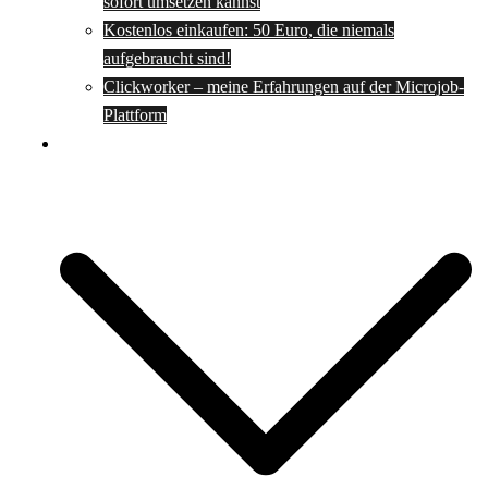
sofort umsetzen kannst
Kostenlos einkaufen: 50 Euro, die niemals
aufgebraucht sind!
Clickworker – meine Erfahrungen auf der Microjob-
Plattform
Rezepte