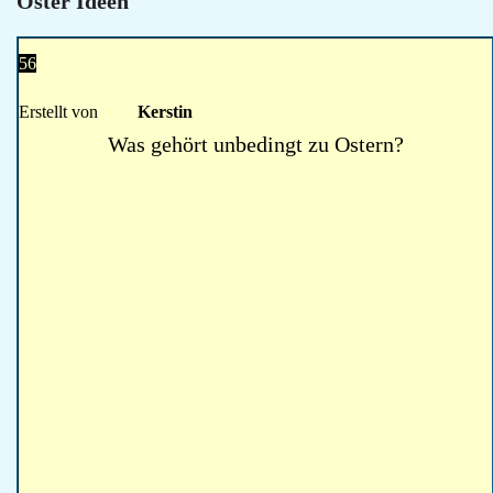
Oster Ideen
56
Erstellt von
Kerstin
Was gehört unbedingt zu Ostern?