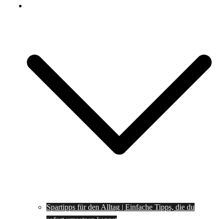
Spartipps
Spartipps für den Alltag | Einfache Tipps, die du