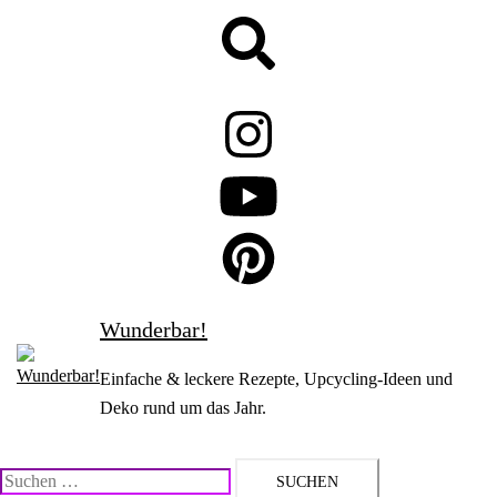
Zum
Suche
Inhalt
springen
Wunderbar!
Einfache & leckere Rezepte, Upcycling-Ideen und
Deko rund um das Jahr.
Suchen