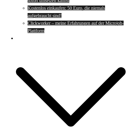
sofort umsetzen kannst
Kostenlos einkaufen: 50 Euro, die niemals
aufgebraucht sind!
Clickworker – meine Erfahrungen auf der Microjob-
Plattform
Rezepte