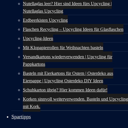
Nutellaglas leer? Hier sind Ideen fürs Upcycling |
Nutellaglas Upcycling
Erdbeerkisten Upcycling
Flaschen Recycling – Upcycling Ideen für Glasflaschen
Upcycling-Ideen
Mit Klopapierrollen für Weihnachten basteln
Versandkartons wiederverwenden | Upcycling für
Pappkartons
Basteln mit Eierkartons für Ostern | Osterdeko aus
Eierpappe | Upcycling Osterdeko DIY Ideen
Schuhkarton übrig? Hier kommen Ideen dafür!
Korken sinnvoll weiterverwenden. Basteln und Upcycling
mit Kork.
Spartipps